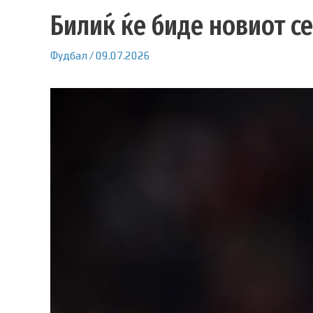
Билиќ ќе биде новиот с
Фудбал
/
09.07.2026