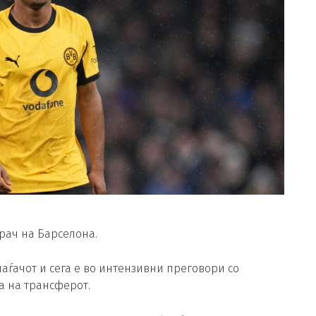
рач на Барселона.
паѓачот и сега е во интензивни преговори со
а на трансферот.