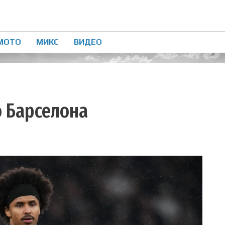
МОТО
МИКС
ВИДЕО
о Барселона