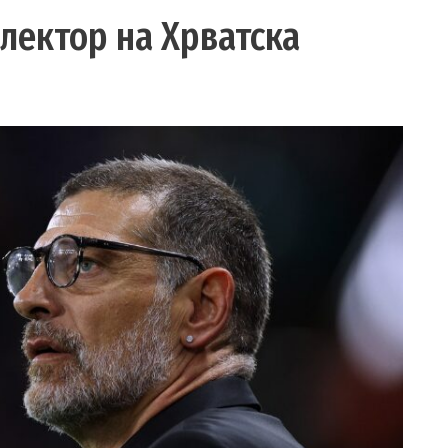
електор на Хрватска