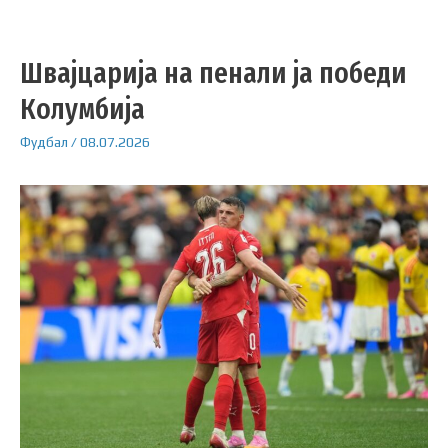
Швајцарија на пенали ја победи
Колумбија
Фудбал
/
08.07.2026