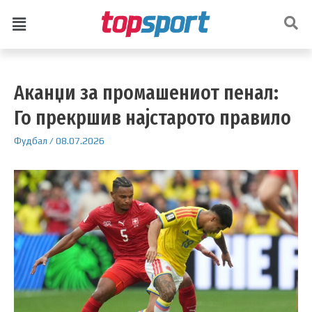
Аканџи за промашениот пенал:
Го прекршив најстарото правило
Фудбал
/
08.07.2026