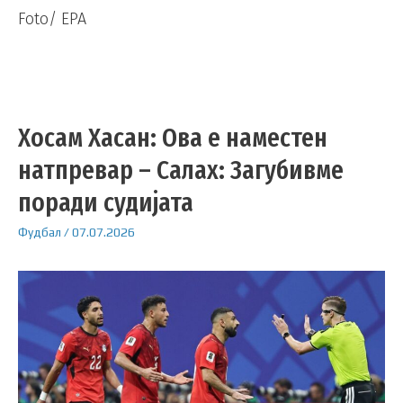
Foto/ EPA
Хосам Хасан: Ова е наместен
натпревар – Салах: Загубивме
поради судијата
Фудбал
/
07.07.2026