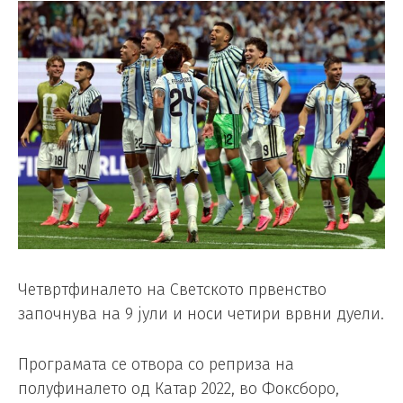
Четвртфиналето на Светското првенство
започнува на 9 јули и носи четири врвни дуели.
Програмата се отвора со реприза на
полуфиналето од Катар 2022, во Фоксборо,