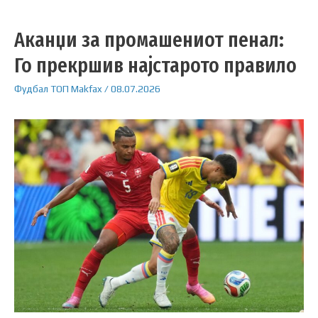
Аканџи за промашениот пенал:
Го прекршив најстарото правило
Фудбал
ТОП
Makfax
/
08.07.2026