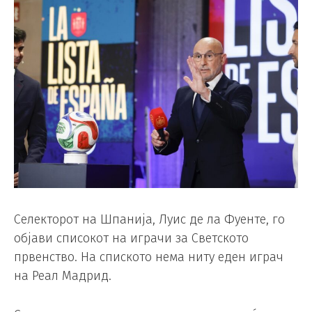
Селекторот на Шпанија, Луис де ла Фуенте, го
објави списокот на играчи за Светското
првенство. На спиското нема ниту еден играч
на Реал Мадрид.