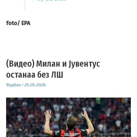
foto/ EPA
(Видео) Милан и Јувентус
останаа без ЛШ
Фудбал
/
25.05.2026