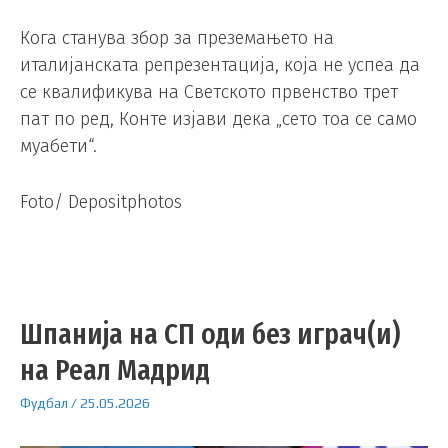
Кога станува збор за преземањето на
италијанската репрезентација, која не успеа да
се квалификува на Светското првенство трет
пат по ред, Конте изјави дека „сето тоа се само
муабети“.
Foto/ Depositphotos
Шпанија на СП оди без играч(и)
на Реал Мадрид
Фудбал
/
25.05.2026