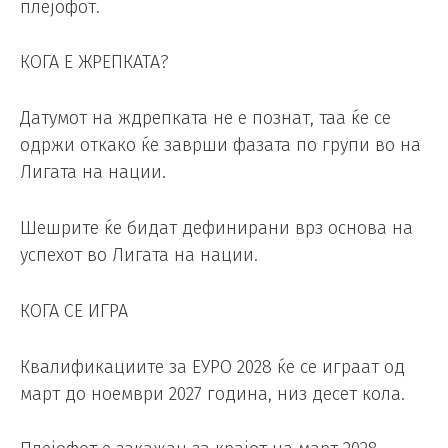
плејофот.
КОГА Е ЖРЕПКАТА?
Датумот на ждрепката не е познат, таа ќе се
одржи откако ќе заврши фазата по групи во на
Лигата на нации.
Шешрите ќе бидат дефинирани врз основа на
успехот во Лигата на нации.
КОГА СЕ ИГРА
Квалификациите за ЕУРО 2028 ќе се играат од
март до ноември 2027 година, низ десет кола.