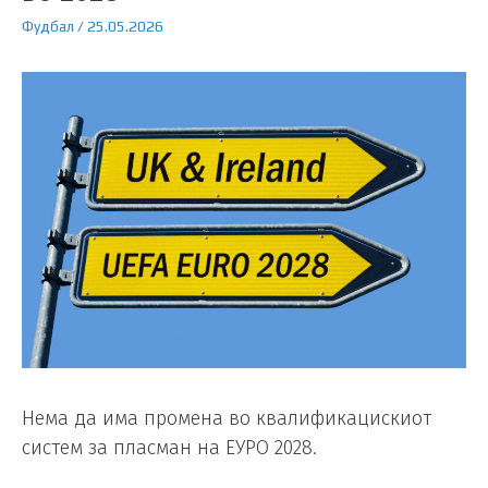
Фудбал
/
25.05.2026
Нема да има промена во квалификацискиот
систем за пласман на ЕУРО 2028.