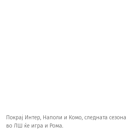
Покрај Интер, Наполи и Комо, следната сезона
во ЛШ ќе игра и Рома.