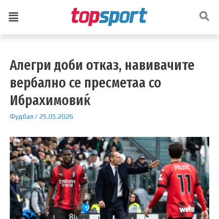
Алегри доби отказ, навивачите
вербално се пресметаа со
Ибрахимовиќ
Фудбал
/
25.05.2026