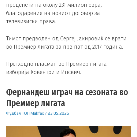
проценети на околу 231 милион евра,
благодарение на новиот договор за
телевизиски права.
Тимот предводен од Сергеј Јакировиќ се врати
во Премиер лигата за прв пат од 2017 година.
Претходно пласман во Премиер лигата
изборија Ковентри и Ипсвич.
Фернандеш играч на сезоната во
Премиер лигата
Фудбал
ТОП
Makfax
/
23.05.2026