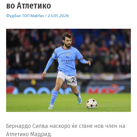
во Атлетико
Фудбал
ТОП
Makfax
/
23.05.2026
Бернардо Силва наскоро ќе стане нов член на
Атлетико Мадрид.