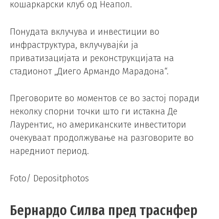
кошаркарски клуб од Неапол.
Понудата вклучува и инвестиции во
инфраструктура, вклучувајќи ја
приватизацијата и реконструкцијата на
стадионот „Диего Армандо Марадона“.
Преговорите во моментов се во застој поради
неколку спорни точки што ги истакна Де
Лаурентис, но американските инвеститори
очекуваат продолжување на разговорите во
наредниот период.
Foto/ Depositphotos
Бернардо Силва пред траснфер