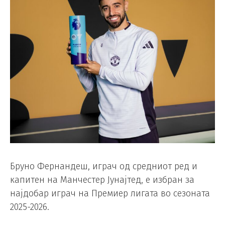
Бруно Фернандеш, играч од средниот ред и
капитен на Манчестер Јунајтед, е избран за
најдобар играч на Премиер лигата во сезоната
2025-2026.