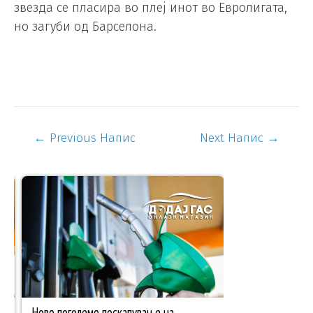
звезда се пласира во плеј инот во Евролигата,
но загуби од Барселона.
←
Previous Напис
Next Напис
→