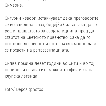
Симеоне.
Сигурни извори истакнуваат дека преговорите
се во завршна фаза, бидејќи Силва сака да го
реши прашањето за својата иднина пред да
стартот на Светското првенство. Сака да го
потпише договорот и потоа максимално да и
се посвети на репрезентацијата.
Силва помина девет години во Сити и во тој
период ги освои сите можни трофеи и стана
клупска легенда.
Foto/ Depositphotos