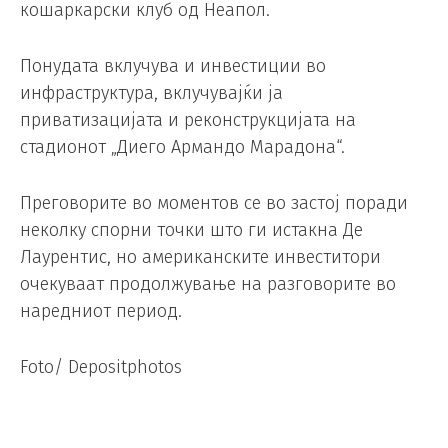
кошаркарски клуб од Неапол.
Понудата вклучува и инвестиции во
инфраструктура, вклучувајќи ја
приватизацијата и реконструкцијата на
стадионот „Диего Армандо Марадона“.
Преговорите во моментов се во застој поради
неколку спорни точки што ги истакна Де
Лаурентис, но американските инвеститори
очекуваат продолжување на разговорите во
наредниот период.
Foto/ Depositphotos