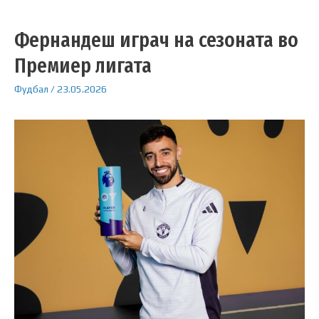
Фернандеш играч на сезоната во
Премиер лигата
Фудбал
/
23.05.2026