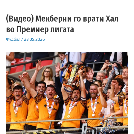
(Видео) Мекберни го врати Хал
во Премиер лигата
Фудбал
/
23.05.2026