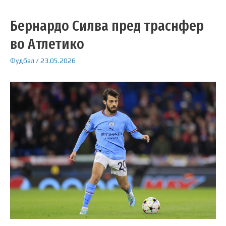
Бернардо Силва пред траснфер
во Атлетико
Фудбал
/
23.05.2026