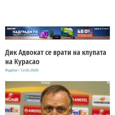
Дик Адвокат се врати на клупата
на Курасао
Фудбал
/
12.05.2026