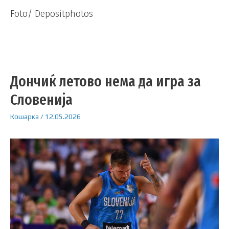
Foto/ Depositphotos
Дончиќ летово нема да игра за
Словенија
Кошарка
/
12.05.2026