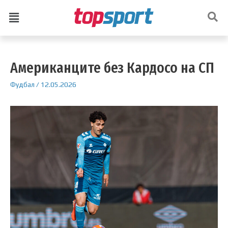
Американците без Кардосо на СП
Фудбал
/
12.05.2026