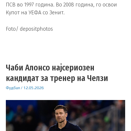
ПСВ во 1997 година. Во 2008 година, го освои
Купот на УЕФА со Зенит.
Foto/ depositphotos
Чаби Алонсо најсериозен
кандидат за тренер на Челзи
Фудбал
/
12.05.2026