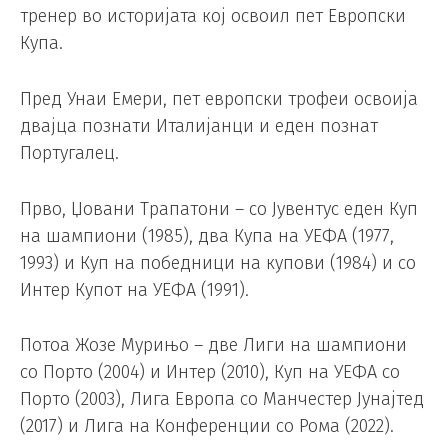
тренер во историјата кој освоил пет Европски
Купа.
Пред Унаи Емери, пет европски трофеи освоија
двајца познати Италијанци и еден познат
Португалец.
Прво, Џовани Трапатони – со Јувентус еден Куп
на шампиони (1985), два Купа на УЕФА (1977,
1993) и Куп на победници на купови (1984) и со
Интер Купот на УЕФА (1991).
Потоа Жозе Мурињо – две Лиги на шампиони
со Порто (2004) и Интер (2010), Куп на УЕФА со
Порто (2003), Лига Европа со Манчестер Јунајтед
(2017) и Лига на Конференции со Рома (2022).