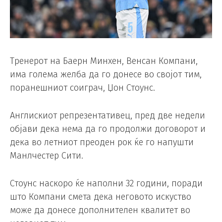
Тренерот на Баерн Минхен, Венсан Компани,
има голема желба да го донесе во својот тим,
поранешниот соиграч, Џон Стоунс.
Англискиот репрезентативец, пред две недели
објави дека нема да го продолжи договорот и
дека во летниот преоден рок ќе го напушти
Манлчестер Сити.
Стоунс наскоро ќе наполни 32 години, поради
што Компани смета дека неговото искуство
може да донесе дополнителен квалитет во