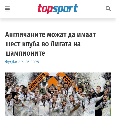
Англичаните можат да имаат
шест клуба во Лигата на
шампионите
Фудбал
/
21.05.2026