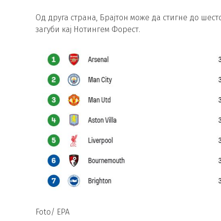
Од друга страна, Брајтон може да стигне до шест
загуби кај Нотингем Форест.
Foto/ EPA