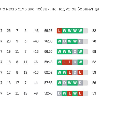
ото место само ако победи, но под услов Борнмут да