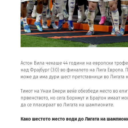
Астон Вила чекаше 44 години на европски трофеј,
над Фрајбург (3:0) во финалето на Лига Европа.
може да има дури шест претставници во Лигата 
Тимот на Унаи Емери веќе обезбеди место во елит
првенството, но сега Борнмут и Брајтон имаат мо
да се пласираат во Лигата на шампионите.
Како шестото место води до Лигата на шампион