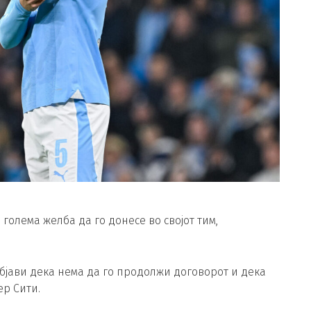
голема желба да го донесе во својот тим,
бјави дека нема да го продолжи договорот и дека
ер Сити.