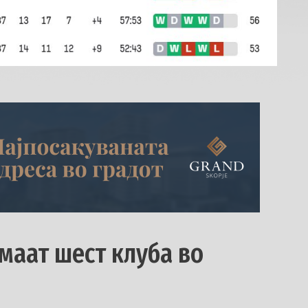
маат шест клуба во