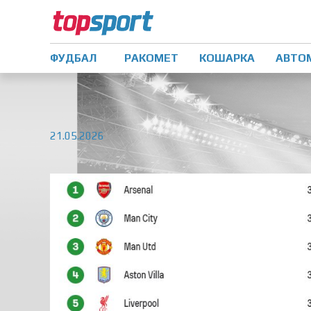
ФУДБАЛ
РАКОМЕТ
КОШАРКА
АВТО
21.05.2026