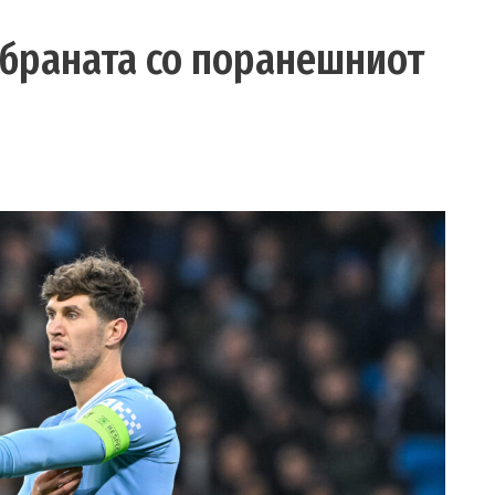
дбраната со поранешниот