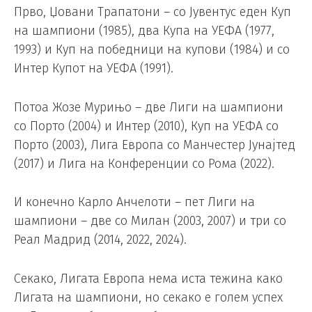
Прво, Џовани Трапатони – со Јувентус еден Куп
на шампиони (1985), два Купа на УЕФА (1977,
1993) и Куп на победници на купови (1984) и со
Интер Купот на УЕФА (1991).
Потоа Жозе Мурињо – две Лиги на шампиони
со Порто (2004) и Интер (2010), Куп на УЕФА со
Порто (2003), Лига Европа со Манчестер Јунајтед
(2017) и Лига на Конференции со Рома (2022).
И конечно Карло Анчелоти – пет Лиги на
шампиони – две со Милан (2003, 2007) и три со
Реал Мадрид (2014, 2022, 2024).
Секако, Лигата Европа нема иста тежина како
Лигата на шампиони, но секако е голем успех