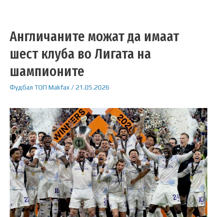
Англичаните можат да имаат
шест клуба во Лигата на
шампионите
Фудбал
ТОП
Makfax
/
21.05.2026