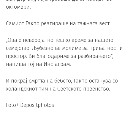
октомври.
Самиот Гакпо реагираше на тажната вест.
„Ова е неверојатно тешко време за нашето
семејство. Љубезно ве молиме за приватност и
простор. Ви благодариме за разбирањето“,
напиша тој на Инстаграм.
И покрај смртта на бебето, Гакпо останува со
холандскиот тим на Светското првенство.
Foto/ Depositphotos