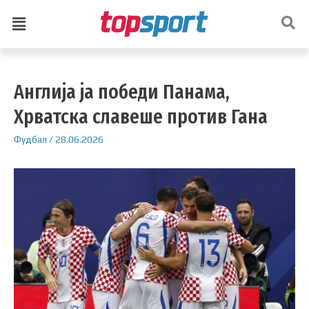
Англија ја победи Панама,
Хрватска славеше против Гана
Фудбал
/
28.06.2026