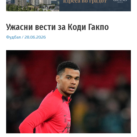
Ужасни вести за Коди Гакпо
Фудбал
/
28.06.2026