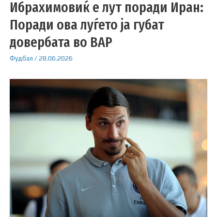
Ибрахимовиќ е лут поради Иран:
Поради ова луѓето ја губат
довербата во ВАР
Фудбал
/
28.06.2026