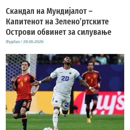
Скандал на Мундијалот –
Капитенот на Зелено’ртските
Острови обвинет за силување
Фудбал
/
28.06.2026