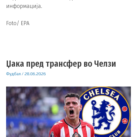
информација.
Foto/ EPA
Џака пред трансфер во Челзи
Фудбал
/
28.06.2026