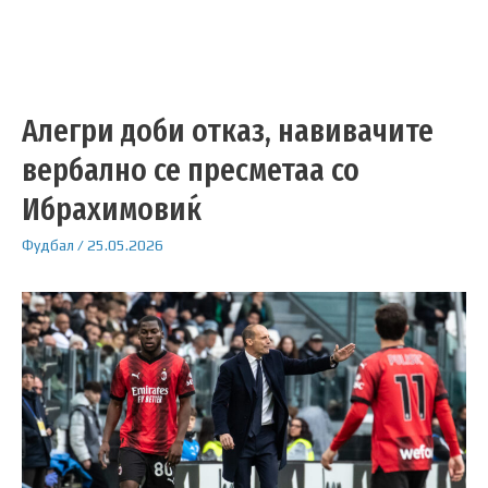
Алегри доби отказ, навивачите
вербално се пресметаа со
Ибрахимовиќ
Фудбал
/
25.05.2026