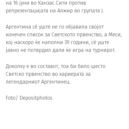
на 16 јуни во Канзас Сити против
репрезентацијата на Алжир во групата Ј.
Аргентина сè уште не го објавила својот
конечен список за Светското првенство, а Меси,
кој наскоро ќе наполни 39 години, сè уште
јавно не потврдил дали ќе игра на турнирот.
Доколку е во составот, тоа би било шесто
Светско првенство во кариерата за
легендарниот Аргентинец.
Foto/ Depositphotos