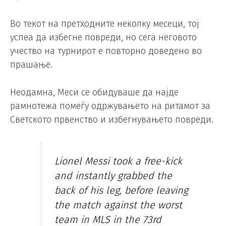
Во текот на претходните неколку месеци, тој
успеа да избегне повреди, но сега неговото
учество на турнирот е повторно доведено во
прашање.
Неодамна, Меси се обидуваше да најде
рамнотежа помеѓу одржувањето на ритамот за
Светското првенство и избегнувањето повреди.
Lionel Messi took a free-kick
and instantly grabbed the
back of his leg, before leaving
the match against the worst
team in MLS in the 73rd