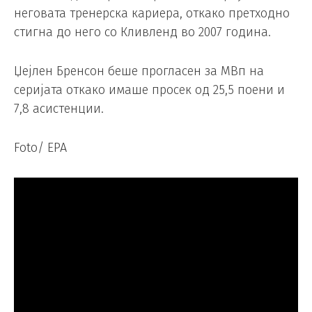
неговата тренерска кариера, откако претходно
стигна до него со Кливленд во 2007 година.
Џејлен Бренсон беше прогласен за MВп на
серијата откако имаше просек од 25,5 поени и
7,8 асистенции.
Foto/ EPA