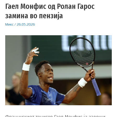
Гаел Монфис од Ролан Гарос
замина во пензија
Микс
/
26.05.2026