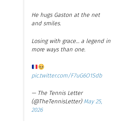
He hugs Gaston at the net
and smiles.
Losing with grace… a legend in
more ways than one.
pic.twitter.com/F7uG6O1Sdb
— The Tennis Letter
(@TheTennisLetter)
May 25,
2026