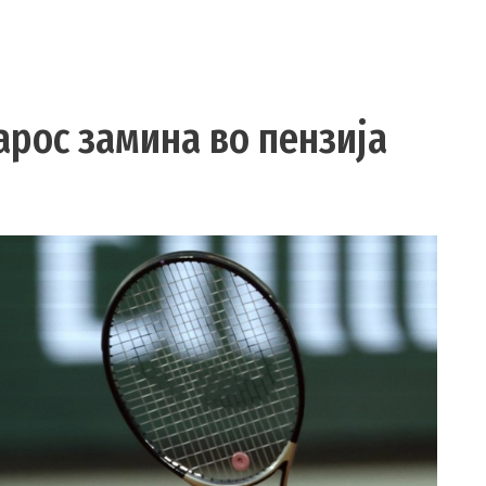
арос замина во пензија