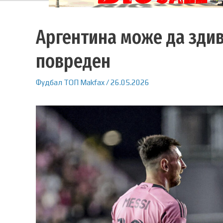
Аргентина може да здив
повреден
Фудбал
ТОП
Makfax
/
26.05.2026