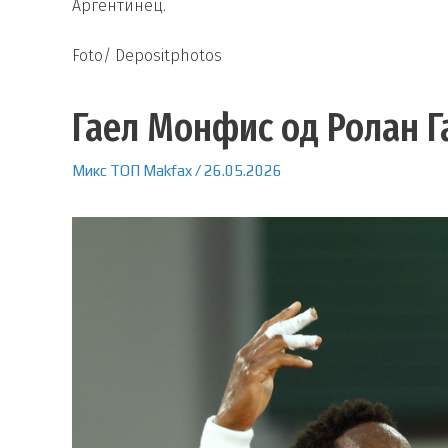
Аргентинец.
Foto/ Depositphotos
Гаел Монфис од Ролан Г
Микс
ТОП
Makfax
/
26.05.2026