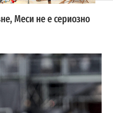
не, Меси не е сериозно