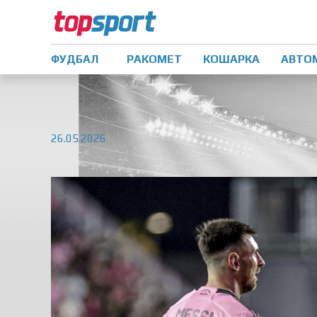
ФУДБАЛ
РАКОМЕТ
КОШАРКА
АВТО
26.05.2026