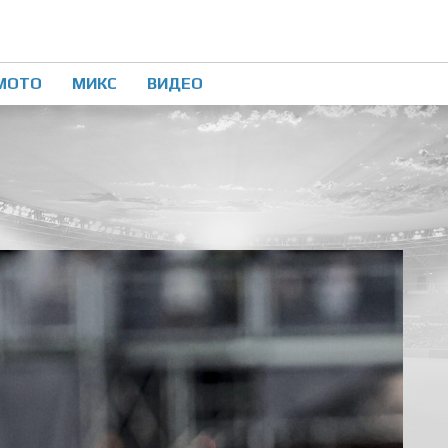
МОТО
МИКС
ВИДЕО