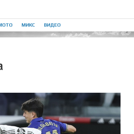
МОТО
МИКС
ВИДЕО
а