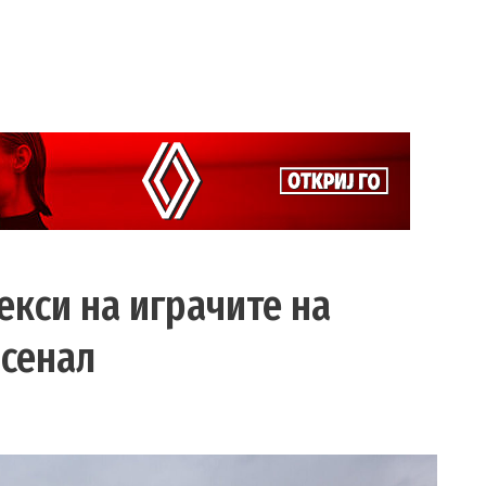
екси на играчите на
рсенал