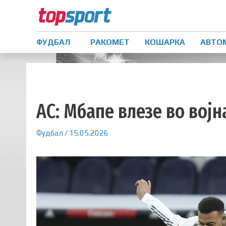
ФУДБАЛ
РАКОМЕТ
КОШАРКА
АВТО
АС: Мбапе влезе во војн
Фудбал
/
15.05.2026