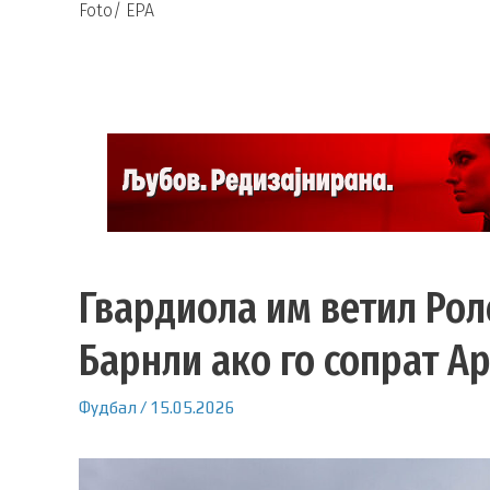
Foto/ EPA
Гвардиола им ветил Рол
Барнли ако го сопрат А
Фудбал
/
15.05.2026