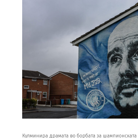
Кулминира драмата во борбата за шампионската т