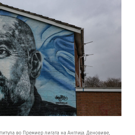
итула во Премиер лигата на Англија. Деновиве,