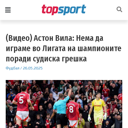
(Видео) Астон Вила: Нема да
играме во Лигата на шампионите
поради судиска грешка
Фудбал
/
26.05.2025