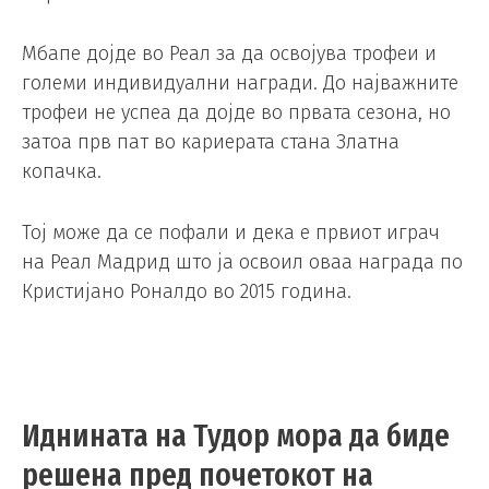
Мбапе дојде во Реал за да освојува трофеи и
големи индивидуални награди. До најважните
трофеи не успеа да дојде во првата сезона, но
затоа прв пат во кариерата стана Златна
копачка.
Тој може да се пофали и дека е првиот играч
на Реал Мадрид што ја освоил оваа награда по
Кристијано Роналдо во 2015 година.
Иднината на Тудор мора да биде
решена пред почетокот на