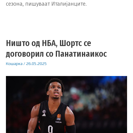
сезона, пишуваат Италијанците.
Ништо од НБА, Шортс се
договорил со Панатинаикос
Кошарка
/
26.05.2025