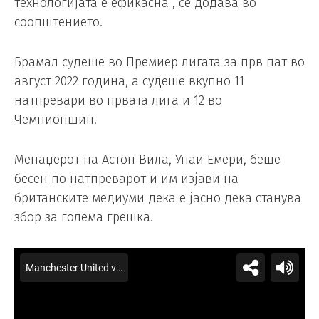
технологијата е ефикасна“, се додава во
соопштението.
Брамал судеше во Премиер лигата за прв пат во
август 2022 година, а судеше вкупно 11
натпревари во првата лига и 12 во
Чемпионшип.
Менаџерот на Астон Вила, Унаи Емери, беше
бесен по натпреварот и им изјави на
британските медиуми дека е јасно дека станува
збор за голема грешка.