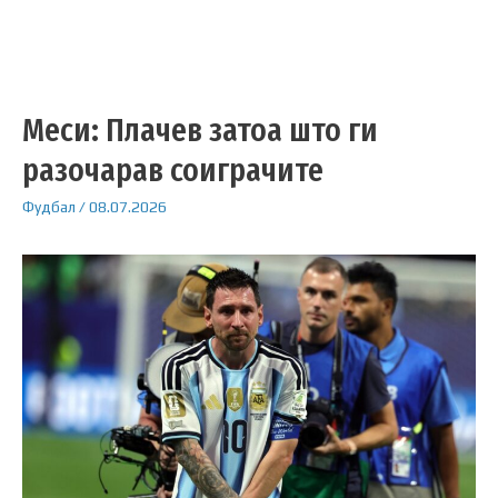
Меси: Плачев затоа што ги
разочарав соиграчите
Фудбал
/
08.07.2026