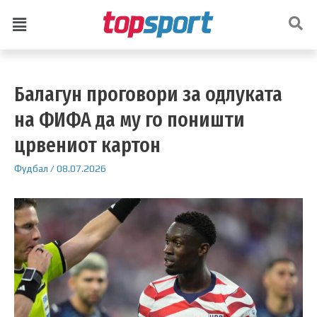
Балагун проговори за одлуката
на ФИФА да му го поништи
црвениот картон
Фудбал
/
08.07.2026