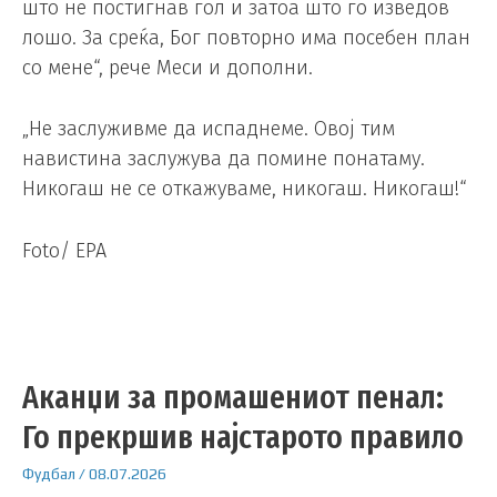
што не постигнав гол и затоа што го изведов
лошо. За среќа, Бог повторно има посебен план
со мене“, рече Меси и дополни.
„Не заслуживме да испаднеме. Овој тим
навистина заслужува да помине понатаму.
Никогаш не се откажуваме, никогаш. Никогаш!“
Foto/ EPA
Аканџи за промашениот пенал:
Го прекршив најстарото правило
Фудбал
/
08.07.2026