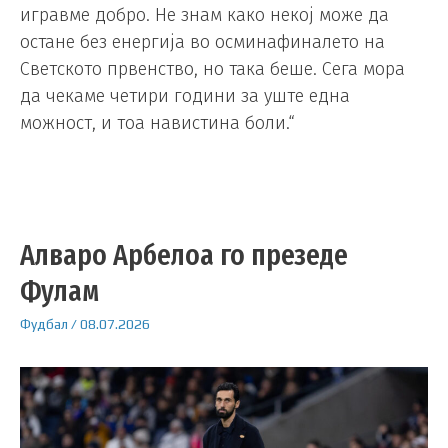
игравме добро. Не знам како некој може да
остане без енергија во осминафиналето на
Светското првенство, но така беше. Сега мора
да чекаме четири години за уште една
можност, и тоа навистина боли.“
Алваро Арбелоа го презеде
Фулам
Фудбал
/
08.07.2026