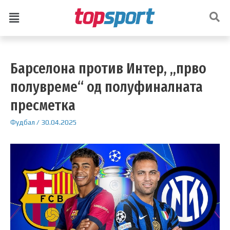
Барселона против Интер, „прво
полувреме“ од полуфиналната
пресметка
Фудбал
/
30.04.2025