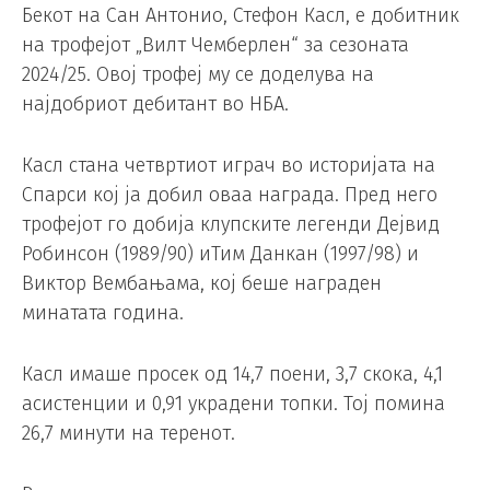
Бекот на Сан Антонио, Стефон Касл, е добитник
на трофејот „Вилт Чемберлен“ за сезоната
2024/25. Овој трофеј му се доделува на
најдобриот дебитант во НБА.
Касл стана четвртиот играч во историјата на
Спарси кој ја добил оваа награда. Пред него
трофејот го добија клупските легенди Дејвид
Робинсон (1989/90) иТим Данкан (1997/98) и
Виктор Вембањама, кој беше награден
минатата година.
Касл имаше просек од 14,7 поени, 3,7 скока, 4,1
асистенции и 0,91 украдени топки. Тој помина
26,7 минути на теренот.