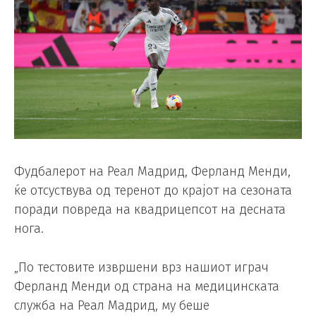
Фудбалерот на Реал Мадрид, Ферланд Менди,
ќе отсуствува од теренот до крајот на сезоната
поради повреда на квадрицепсот на десната
нога.
„По тестовите извршени врз нашиот играч
Ферланд Менди од страна на медицинската
служба на Реал Мадрид, му беше