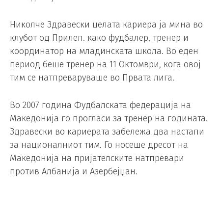
Николче Здравески целата кариера ја мина во
клубот од Прилеп. како фудбалер, тренер и
координатор на младинската школа. Во еден
период беше тренер на 11 Октомври, кога овој
тим се натпреваруваше во Првата лига.
Во 2007 година Фудбалската федерација на
Македонија го прогласи за тренер на годината.
Здравески во кариерата забележа два настапи
за националниот тим. Го носеше дресот на
Македонија на пријателските натпревари
против Албанија и Азербејџан.