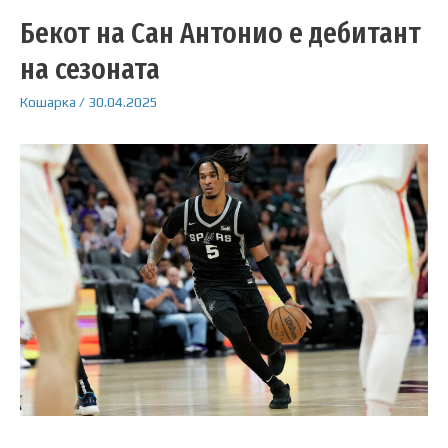
Бекот на Сан Антонио е дебитант
на сезоната
Кошарка
/
30.04.2025