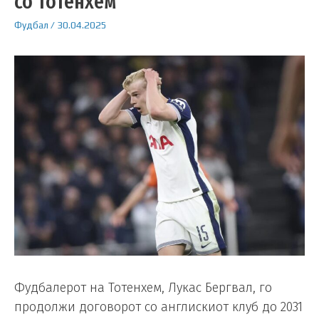
со Тотенхем
Фудбал
/
30.04.2025
Фудбалерот на Тотенхем, Лукас Бергвал, го
продолжи договорот со англискиот клуб до 2031