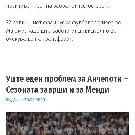
позитивен тест на забранет тестостерон.
32-годишниот француски фудбалер живее во
Мајами, каде што работи индивидуално во
очекување на трансферот.
Уште еден проблем за Анчелоти –
Сезоната заврши и за Менди
Фудбал
/
30.04.2025