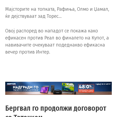
Мајсторите на топката, Рафиња, Олмо и Џамал,
ќе дејствуваат зад Торес…
Овој распоред во нападот се покажа како
ефикасен против Реал во финалето на Купот, а
навивачите очекуваат подеднакво ефикасна
вечер против Интер.
Бергвал го продолжи договорот