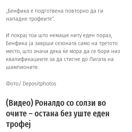
„Бенфика е подготвена повторно да ги
нападне трофеите“.
И покрај тоа што немаше ниту еден пораз,
Бенфика ја заврши сезоната само на третото
место, што значи дека ќе мора да се бори низ
квалификациите за да стигне до Лигата на
шампионите.
Фото/ Depositphotos
(Видео) Роналдо со солзи во
очите – остана без уште еден
трофеј