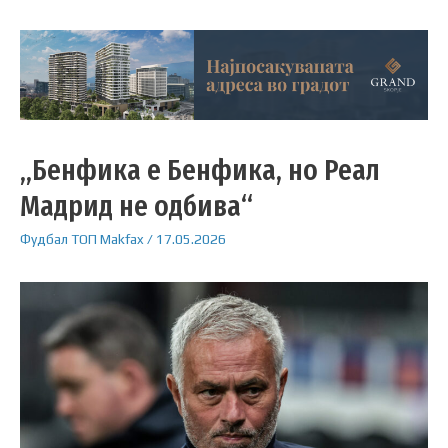
„Бенфика е Бенфика, но Реал
Мадрид не одбива“
Фудбал
ТОП
Makfax
/
17.05.2026