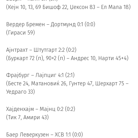
(Кејн 10, 13, 69 Бишоф 22, Џексон 83 – Ел Мала 18)
Вердер Бремен – Дортмунд 0:1 (0:0)
(Гираси 59)
Ајнтрахт – Штутгарт 2:2 (0:2)
(Буркарт 72 (п), 90+2 (п) – Андрес 10, Нарти 45+4)
Фрајбург – Лајпциг 4:1 (2:1)
(Бесте 24, Матановиќ 26, Гунтер 47, Шерхарт 75 –
Уедраго 33)
Хајденхајм – Мајнц 0:2 (0:2)
(Тик 7, Амири 43)
Баер Леверкузен – ХСВ 1:1 (0:0)