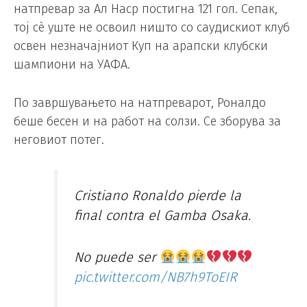
натпревар за Ал Наср постигна 121 гол. Сепак,
тој сè уште не освоил ништо со саудискиот клуб
освен незначајниот Куп на арапски клубски
шампиони на УАФА.
По завршувањето на натпреварот, Роналдо
беше бесен и на работ на солзи. Се зборува за
неговиот потег.
Cristiano Ronaldo pierde la
final contra el Gamba Osaka.
No puede ser
pic.twitter.com/NB7h9ToEIR