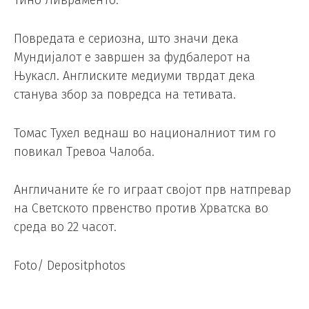
Повредата е сериозна, што значи дека
Мундијалот е завршен за фудбалерот на
Њукасл. Англиските медиуми тврдат дека
станува збор за повредса на тетивата.
Томас Тухел веднаш во националниот тим го
повикал Тревоа Чалоба.
Англичаните ќе го играат својот прв натпревар
на Светското првенство против Хрватска во
среда во 22 часот.
Foto/ Depositphotos