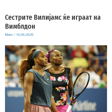
Сестрите Вилијамс ќе играат на
Вимблдон
Микс
/
16.06.2026