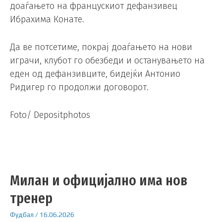
доаѓањето на францускиот дефанзивец
Ибрахима Конате.
Да ве потсетиме, покрај доаѓањето на нови
играчи, клубот го обезбеди и останувањето на
еден од дефанзивците, бидејќи Антонио
Ридигер го продолжи договорот.
Foto/ Depositphotos
Милан и официјално има нов
тренер
Фудбал
/
16.06.2026