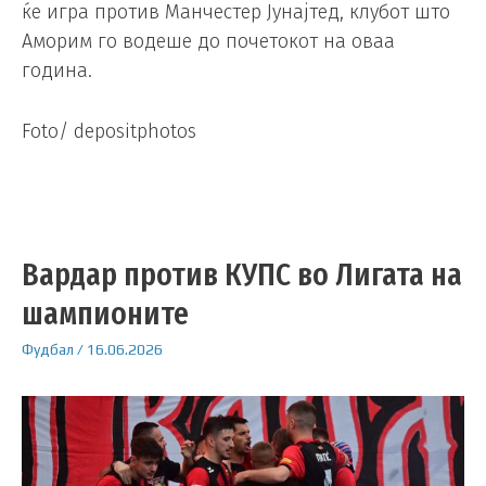
ќе игра против Манчестер Јунајтед, клубот што
Аморим го водеше до почетокот на оваа
година.
Foto/ depositphotos
Вардар против КУПС во Лигата на
шампионите
Фудбал
/
16.06.2026