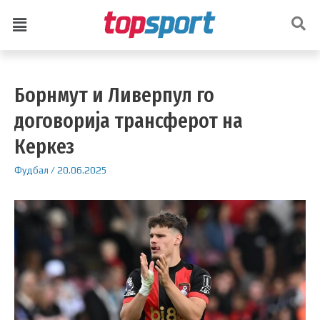
Борнмут и Ливерпул го
договорија трансферот на
Керкез
Фудбал
/
20.06.2025