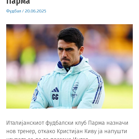
Парма
Фудбал
/
20.06.2025
Италијанскиот фудбалски клуб Парма назначи
нов тренер, откако Кристијан Киву ја напушти