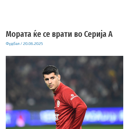
Мората ќе се врати во Серија А
Фудбал
/
20.06.2025