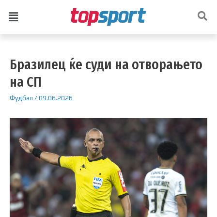
Бразилец ќе суди на отворањето
на СП
Фудбал
/
09.06.2026