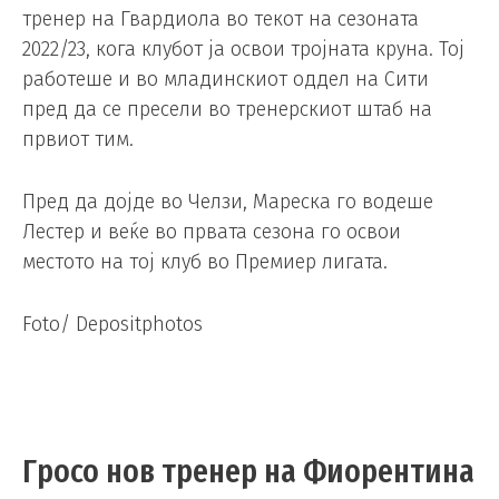
тренер на Гвардиола во текот на сезоната
2022/23, кога клубот ја освои тројната круна. Тој
работеше и во младинскиот оддел на Сити
пред да се пресели во тренерскиот штаб на
првиот тим.
Пред да дојде во Челзи, Мареска го водеше
Лестер и веќе во првата сезона го освои
местото на тој клуб во Премиер лигата.
Foto/ Depositphotos
Гросо нов тренер на Фиорентина