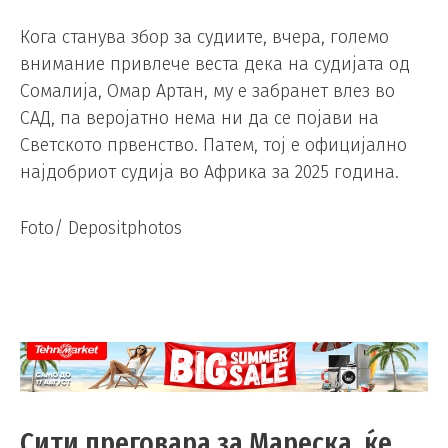
Кога станува збор за судиите, вчера, големо
внимание привлече веста дека на судијата од
Сомалија, Омар Артан, му е забранет влез во
САД, па веројатно нема ни да се појави на
Светското првенство. Патем, тој е официјално
најдобриот судија во Африка за 2025 година.
Foto/ Depositphotos
Сити преговара за Мареска, ќе