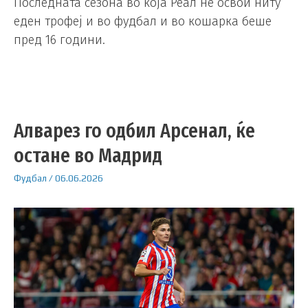
Последната сезона во која Реал не освои ниту
еден трофеј и во фудбал и во кошарка беше
пред 16 години.
Алварез го одбил Арсенал, ќе
остане во Мадрид
Фудбал
/
06.06.2026