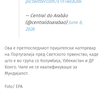
pic.twitter.com/ETnTwE82x6
— Central do Arabão
(@centraldoarabao)
June 6,
2026
Ова е претпоследниот пријателски натпревар
на Португалија пред Светското првенство, каде
што е во група со Колумбија, Узбекистан и ДР
Конго. Чиле не се квалификуваше за
Мундијалот.
Foto/ EPA