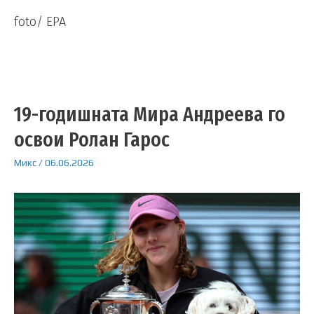
foto/ EPA
19-годишната Мира Андреева го
освои Ролан Гарос
Микс
/
06.06.2026