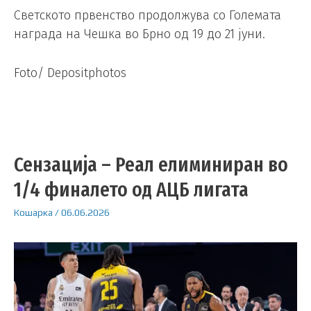
Светското првенство продолжува со Големата
награда на Чешка во Брно од 19 до 21 јуни.
Foto/ Depositphotos
Сензација – Реал елиминиран во
1/4 финалето од АЦБ лигата
Кошарка
/
06.06.2026