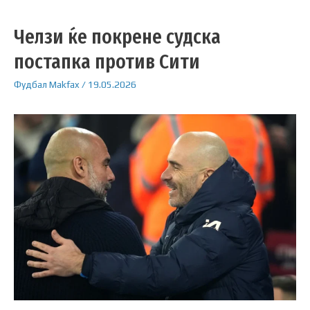
Челзи ќе покрене судска
постапка против Сити
Фудбал
Makfax
/
19.05.2026