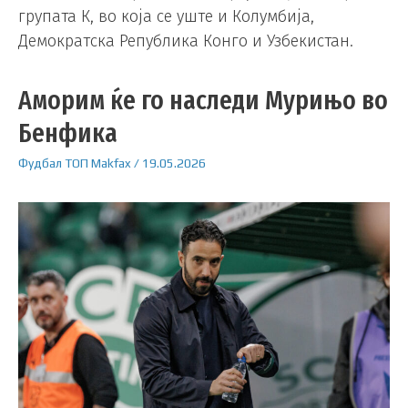
групата К, во која се уште и Колумбија,
Демократска Република Конго и Узбекистан.
Аморим ќе го наследи Мурињо во
Бенфика
Фудбал
ТОП
Makfax
/
19.05.2026