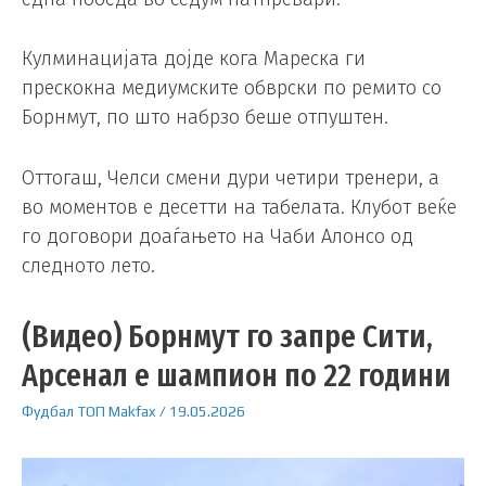
Кулминацијата дојде кога Мареска ги
прескокна медиумските обврски по ремито со
Борнмут, по што набрзо беше отпуштен.
Оттогаш, Челси смени дури четири тренери, а
во моментов е десетти на табелата. Клубот веќе
го договори доаѓањето на Чаби Алонсо од
следното лето.
(Видео) Борнмут го запре Сити,
Арсенал е шампион по 22 години
Фудбал
ТОП
Makfax
/
19.05.2026