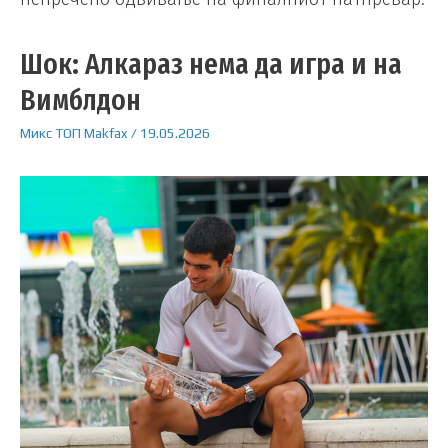
Шок: Алкараз нема да игра и на
Вимблдон
Микс
ТОП
Makfax
/
19.05.2026