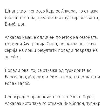
Шпанскиот тенисер Карлос Алкараз го откажа
настапот на најпрестижниот турнир во светот,
Вимблдон.
Алкараз имаше одличен почеток на сезоната,
го освои Австралија Опен, но потоа влезе во
серија на лоши резултати поради повреда на
зглобот.
Поради ова, тој се откажа од турнирите во
Барселона, Мадрид и Рим, а потоа го откажа и
Ролан Гарос.
Непосредно пред почетокот на Ролан Гарос,
Алкараз исто така го откажа Вимблдон, турнир