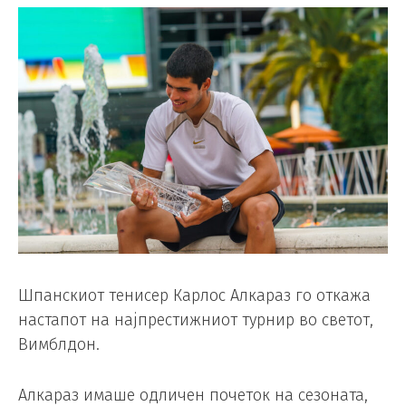
Шпанскиот тенисер Карлос Алкараз го откажа
настапот на најпрестижниот турнир во светот,
Вимблдон.
Алкараз имаше одличен почеток на сезоната,