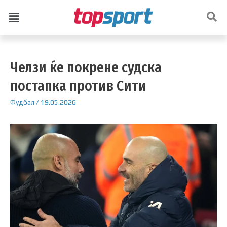
Челзи ќе покрене судска
постапка против Сити
Фудбал
/
19.05.2026