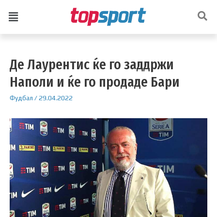
Де Лаурентис ќе го заддржи
Наполи и ќе го продаде Бари
Фудбал
/
29.04.2022