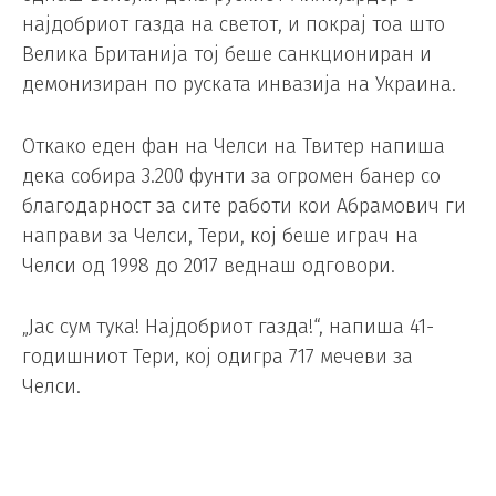
најдобриот газда на светот, и покрај тоа што
Велика Британија тој беше санкциониран и
демонизиран по руската инвазија на Украина.
Откако еден фан на Челси на Твитер напиша
дека собира 3.200 фунти за огромен банер со
благодарност за сите работи кои Абрамович ги
направи за Челси, Тери, кој беше играч на
Челси од 1998 до 2017 веднаш одговори.
„Јас сум тука! Најдобриот газда!“, напиша 41-
годишниот Тери, кој одигра 717 мечеви за
Челси.