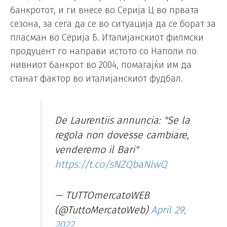
банкротот, и ги внесе во Серија Ц во првата
сезона, за сега да се во ситуација да се борат за
пласман во Серија Б. Италијанскиот филмски
продуцент го направи истото со Наполи по
нивниот банкрот во 2004, помагајќи им да
станат фактор во италијанскиот фудбал.
De Laurentiis annuncia: "Se la
regola non dovesse cambiare,
venderemo il Bari"
https://t.co/sNZQbaNlwQ
— TUTTOmercatoWEB
(@TuttoMercatoWeb)
April 29,
2022