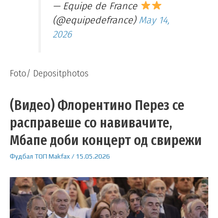
— Equipe de France
(@equipedefrance)
May 14,
2026
Foto/ Depositphotos
(Видео) Флорентино Перез се
расправеше со навивачите,
Мбапе доби концерт од свирежи
Фудбал
ТОП
Makfax
/
15.05.2026