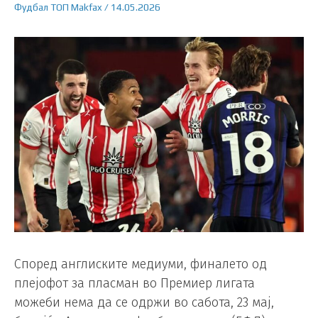
Фудбал
ТОП
Makfax
/
14.05.2026
Според англиските медиуми, финалето од
плејофот за пласман во Премиер лигата
можеби нема да се одржи во сабота, 23 мај,