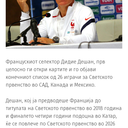
Францускиот селектор Дидие Дешан, прв
целосно ги откри картите и го објави
конечниот список од 26 играчи за Светското
првенство во САД, Канада и Мексико.
Дешан, кој ја предводеше Франција до
титулата на Светското првенство во 2018 година
и финалето четири години подоцна во Катар,
ќе се повлече по Светското првенство во 2026