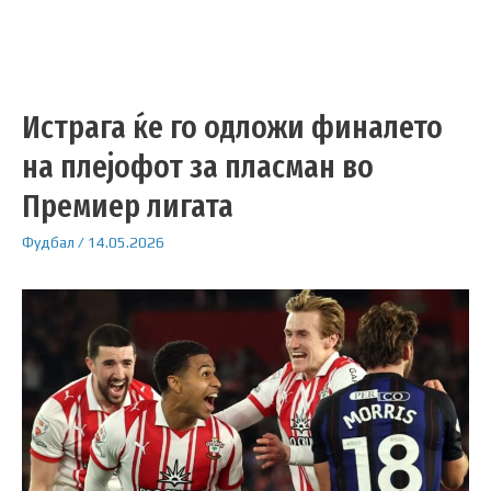
Истрага ќе го одложи финалето
на плејофот за пласман во
Премиер лигата
Фудбал
/
14.05.2026