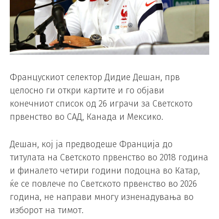
Францускиот селектор Дидие Дешан, прв
целосно ги откри картите и го објави
конечниот список од 26 играчи за Светското
првенство во САД, Канада и Мексико.
Дешан, кој ја предводеше Франција до
титулата на Светското првенство во 2018 година
и финалето четири години подоцна во Катар,
ќе се повлече по Светското првенство во 2026
година, не направи многу изненадувања во
изборот на тимот.