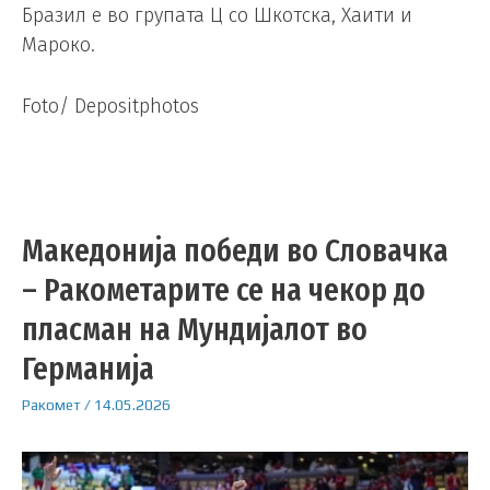
Бразил е во групата Ц со Шкотска, Хаити и
Мароко.
Foto/ Depositphotos
Македонија победи во Словачка
– Ракометарите се на чекор до
пласман на Мундијалот во
Германија
Ракомет
/
14.05.2026