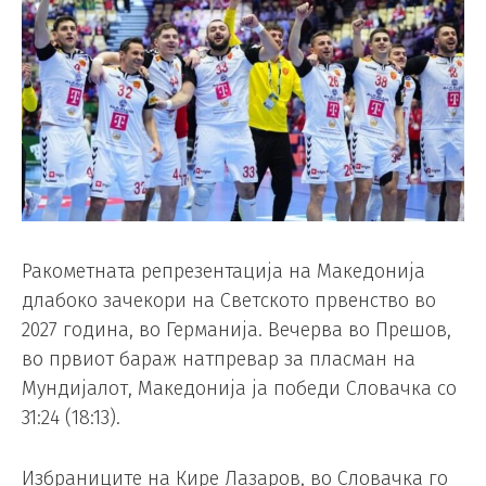
Ракометната репрезентација на Македонија
длабоко зачекори на Светското првенство во
2027 година, во Германија. Вечерва во Прешов,
во првиот бараж натпревар за пласман на
Мундијалот, Македонија ја победи Словачка со
31:24 (18:13).
Избраниците на Кире Лазаров, во Словачка го