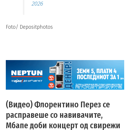
2026
Foto/ Depositphotos
(Видео) Флорентино Перез се
расправеше со навивачите,
Мбапе доби концерт од свирежи