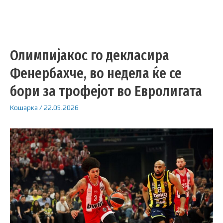
Олимпијакос го декласира
Фенербахче, во недела ќе се
бори за трофејот во Евролигата
Кошарка
/
22.05.2026