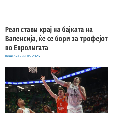
Реал стави крај на бајката на
Валенсија, ќе се бори за трофејот
во Евролигата
Кошарка
/
22.05.2026