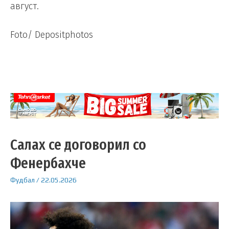
август.
Foto/ Depositphotos
Салах се договорил со
Фенербахче
Фудбал
/
22.05.2026