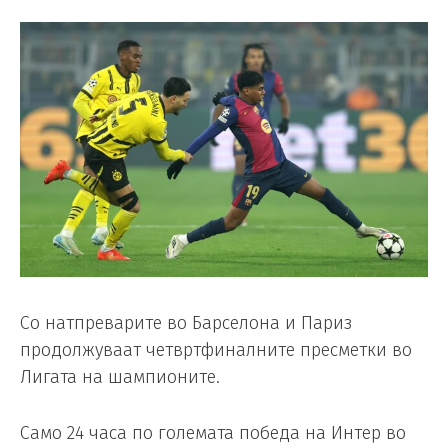
Со натпреварите во Барселона и Париз
продолжуваат четвртфиналните пресметки во
Лигата на шампионите.
Само 24 часа по големата победа на Интер во