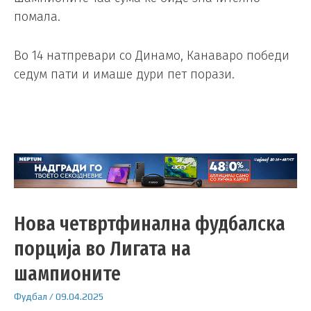
помала.
Во 14 натпревари со Динамо, Канаваро победи
седум пати и имаше дури пет порази.
Нова четвртфинална фудбалска
порција во Лигата на
шампионите
Фудбал
/
09.04.2025