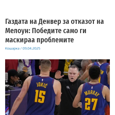
Газдата на Денвер за отказот на
Мелоун: Победите само ги
маскираа проблемите
Кошарка
/
09.04.2025