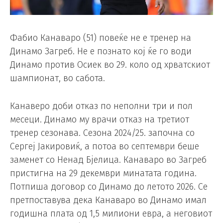
Фабио Канаваро (51) повеќе не е тренер на
Динамо Загреб. Не е познато кој ќе го води
Динамо против Осиек во 29. коло од хрватскиот
шампионат, во сабота.
Канаверо доби отказ по неполни три и пол
месеци. Динамо му врачи отказ на третиот
тренер сезонава. Сезона 2024/25. започна со
Сергеј Јакировиќ, а потоа во септември беше
заменет со Ненад Бјелица. Канаваро во Загреб
пристигна на 29 декември минатата година.
Потпиша договор со Динамо до летото 2026. Се
претпоставува дека Канаваро во Динамо имал
годишна плата од 1,5 милиони евра, а неговиот