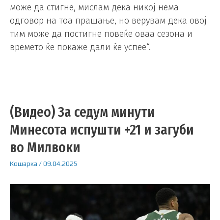
може да стигне, мислам дека никој нема
одговор на тоа прашање, но верувам дека овој
тим може да постигне повеќе оваа сезона и
времето ќе покаже дали ќе успее“.
(Видео) За седум минути
Минесота испушти +21 и загуби
во Милвоки
Кошарка
/
09.04.2025