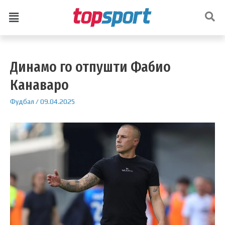
Динамо го отпушти Фабио
Канаваро
Фудбал
/
09.04.2025