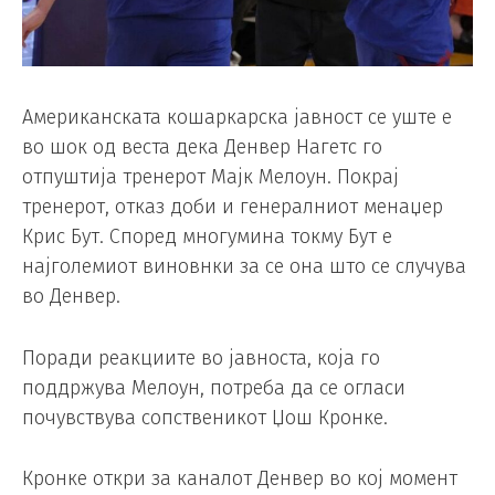
Американската кошаркарска јавност се уште е
во шок од веста дека Денвер Нагетс го
отпуштија тренерот Мајк Мелоун. Покрај
тренерот, отказ доби и генералниот менаџер
Крис Бут. Според многумина токму Бут е
најголемиот виновнки за се она што се случува
во Денвер.
Поради реакциите во јавноста, која го
поддржува Мелоун, потреба да се огласи
почувствува сопственикот Џош Кронке.
Кронке откри за каналот Денвер во кој момент