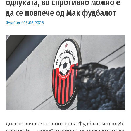
одлуката, во спротивно можно е
да се повлече од Мак фудбалот
Фудбал
/
05.06.2026
Долгогодишниот спонзор на Фудбалскиот клуб