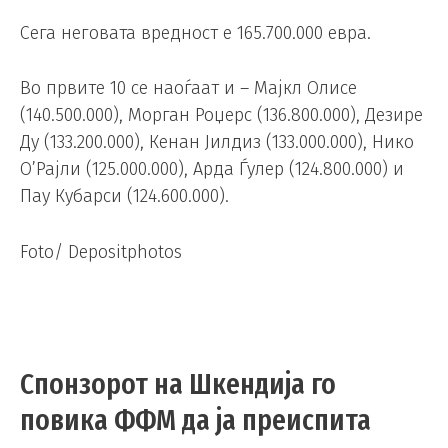
Сега неговата вредност е 165.700.000 евра.
Во првите 10 се наоѓаат и – Мајкл Олисе
(140.500.000), Морган Роџерс (136.800.000), Дезире
Ду (133.200.000), Кенан Јилдиз (133.000.000), Нико
О’Рајли (125.000.000), Арда Ѓулер (124.800.000) и
Пау Кубарси (124.600.000).
Foto/ Depositphotos
Спонзорот на Шкендија го
повика ФФМ да ја преиспита