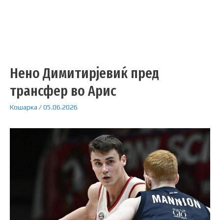
Нено Димитирјевиќ пред
трансфер во Арис
Кошарка
/
05.06.2026