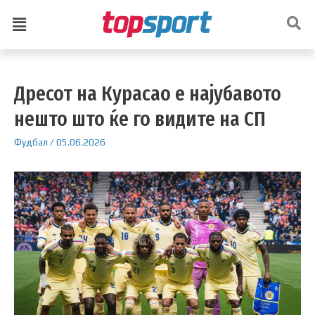
Дресот на Курасао е најубавото
нешто што ќе го видите на СП
Фудбал
/
05.06.2026