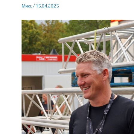
Микс
/
15.04.2025