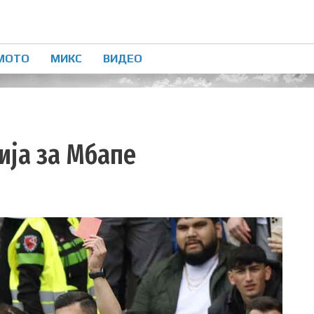
МОТО
МИКС
ВИДЕО
ија за Мбапе