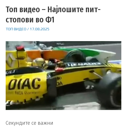
Топ видео – Најлошите пит-
стопови во Ф1
ТОП ВИДЕО
/
17.08.2025
Секундите се важни