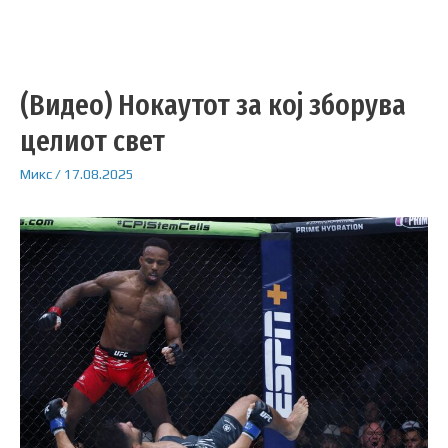
(Видео) Нокаутот за кој зборува
целиот свет
Микс
/
17.08.2025