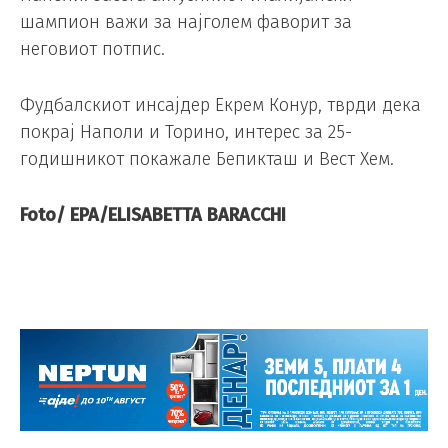
шампион важи за најголем фаворит за
неговиот потпис.
Фудбалскиот инсајдер Екрем Конур, тврди дека
покрај Наполи и Торино, интерес за 25-
годишникот покажале Бепикташ и Вест Хем.
Foto/ EPA/ELISABETTA BARACCHI