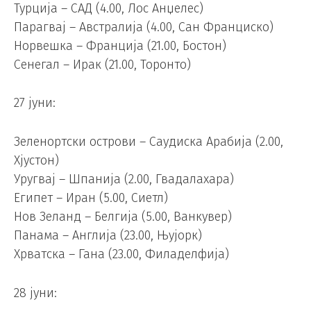
Турција – САД (4.00, Лос Анџелес)
Парагвај – Австралија (4.00, Сан Франциско)
Норвешка – Франција (21.00, Бостон)
Сенегал – Ирак (21.00, Торонто)
27 јуни:
Зеленортски острови – Саудиска Арабија (2.00,
Хјустон)
Уругвај – Шпанија (2.00, Гвадалахара)
Египет – Иран (5.00, Сиетл)
Нов Зеланд – Белгија (5.00, Ванкувер)
Панама – Англија (23.00, Њујорк)
Хрватска – Гана (23.00, Филаделфија)
28 јуни: