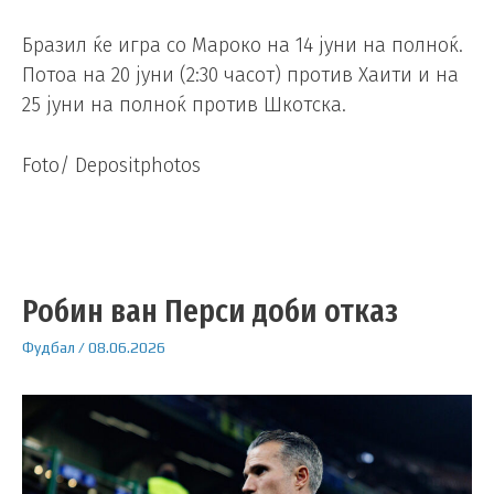
Бразил ќе игра со Мароко на 14 јуни на полноќ.
Потоа на 20 јуни (2:30 часот) против Хаити и на
25 јуни на полноќ против Шкотска.
Foto/ Depositphotos
Робин ван Перси доби отказ
Фудбал
/
08.06.2026