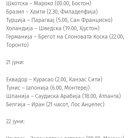
Шкотска – Мароко (00.00, Бостон)
Бразил – Хаити (2.30, Филаделфија)
Турција – Парагвај (5.00, Сан Франциско)
Холандија – Шведска (19.00, Хјустон)
Германија – Брегот на Слоновата Коска (22.00,
Торонто)
21 јуни:
Еквадор – Курасао (2.00, Канзас Сити)
Тунис – Јапонија (6.00, Монтереј)
Шпанија – Саудиска Арабија (18.00, Атланта)
Белгија – Иран (21 часот, Лос Анџелес)
22 јуни: