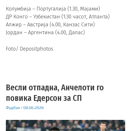
Колумбија – Португалија (1.30, Мајами)
ДР Конго – Узбекистан (1:30 часот, Атланта)
Алжир – Австрија (4.00, Канзас Сити)
Јордан – Аргентина (4.00, Далас)
Foto/ Depositphotos
Весли отпадна, Анчелоти го
повика Едерсон за СП
Фудбал
/
08.06.2026