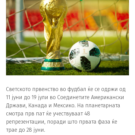
Светското првенство во фудбал ќе се одржи од
11 јуни до 19 јули во Соединетите Американски
Држави, Канада и Мексико. На планетарната
смотра прв пат ќе учествуваат 48
репрезентации, поради што првата фаза ќе
трае до 28 јуни.