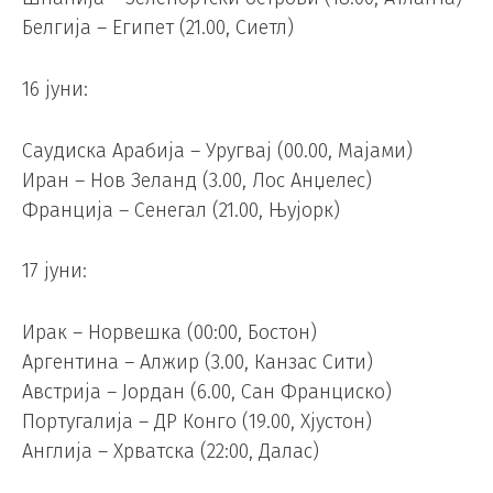
Белгија – Египет (21.00, Сиетл)
16 јуни:
Саудиска Арабија – Уругвај (00.00, Мајами)
Иран – Нов Зеланд (3.00, Лос Анџелес)
Франција – Сенегал (21.00, Њујорк)
17 јуни:
Ирак – Норвешка (00:00, Бостон)
Аргентина – Алжир (3.00, Канзас Сити)
Австрија – Јордан (6.00, Сан Франциско)
Португалија – ДР Конго (19.00, Хјустон)
Англија – Хрватска (22:00, Далас)