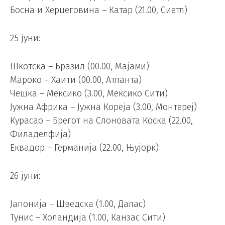
Босна и Херцеговина – Катар (21.00, Сиетл)
25 јуни:
Шкотска – Бразил (00.00, Мајами)
Мароко – Хаити (00.00, Атланта)
Чешка – Мексико (3.00, Мексико Сити)
Јужна Африка – Јужна Кореја (3.00, Монтереј)
Курасао – Брегот на Слоновата Коска (22.00,
Филаделфија)
Еквадор – Германија (22.00, Њујорк)
26 јуни:
Јапонија – Шведска (1.00, Далас)
Тунис – Холандија (1.00, Канзас Сити)