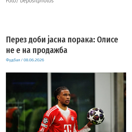
Foto/ Depositphotos
Перез доби јасна порака: Олисе
не е на продажба
Фудбал
/
08.06.2026