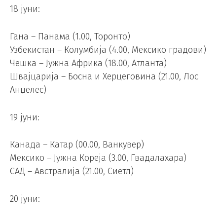
18 јуни:
Гана – Панама (1.00, Торонто)
Узбекистан – Колумбија (4.00, Мексико градови)
Чешка – Јужна Африка (18.00, Атланта)
Швајцарија – Босна и Херцеговина (21.00, Лос
Анџелес)
19 јуни:
Канада – Катар (00.00, Ванкувер)
Мексико – Јужна Кореја (3.00, Гвадалахара)
САД – Австралија (21.00, Сиетл)
20 јуни: