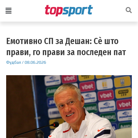
Емотивно СП за Дешан: Сè што
прави, го прави за последен пат
Фудбал
/
08.06.2026