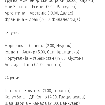
Уругвај – Зеленортски острови (00.00, Мајами)
Нов Зеланд – Египет (3.00, Ванкувер)
Аргентина – Австрија (19.00, Далас)
Франција – Ирак (23.00, Филаделфија)
23 јуни:
Норвешка – Сенегал (2.00, Њујорк)
Јордан – Алжир (5.00, Сан Франциско)
Португалија – Узбекистан (19.00, Хјустон)
Англија – Гана (22.00, Бостон)
24 јуни:
Панама – Хрватска (1.00, Торонто)
Колумбија – ДР Конго (4.00, Гвадалахара)
Швајцарија – Канада (21.00, Ванкувер)