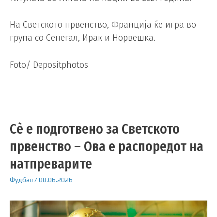
На Светското првенство, Франција ќе игра во
група со Сенегал, Ирак и Норвешка.
Foto/ Depositphotos
Сè е подготвено за Светското
првенство – Ова е распоредот на
натпреварите
Фудбал
/
08.06.2026