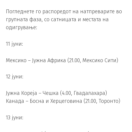
Погледнете го распоредот на натпреварите во
групната фаза, со сатницата и местата на
одигрување:
11 јуни:
Мексико – Јужна Африка (21.00, Мексико Сити)
12 јуни:
Јужна Кореја – Чешка (4.00, Гвадалахара)
Канада – Босна и Херцеговина (21.00, Торонто)
13 јуни: