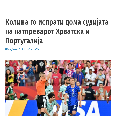
Колина го испрати дома судијата
на натпреварот Хрватска и
Португалија
Фудбал
/
04.07.2026