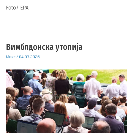
Foto/ EPA
Вимблдонска утопија
Микс
/
04.07.2026