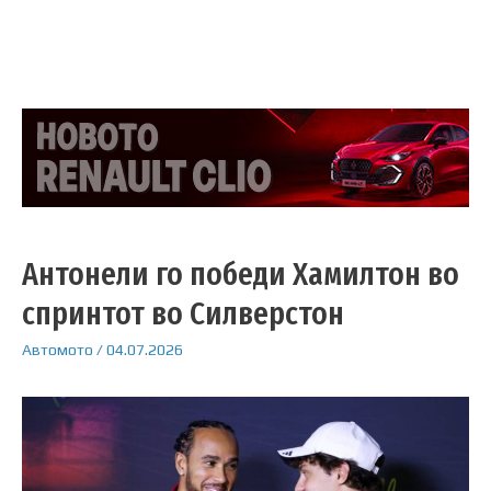
Антонели го победи Хамилтон во
спринтот во Силверстон
Автомото
/
04.07.2026