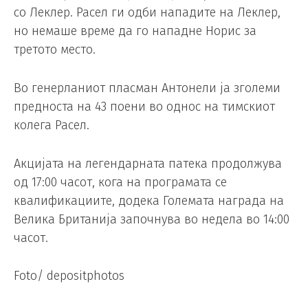
со Леклер. Расел ги одби нападите на Леклер,
но немаше време да го нападне Норис за
третото место.
Во генерланиот пласман Антонели ја зголеми
предноста на 43 поени во однос на тимскиот
колега Расел.
Акцијата на легендарната патека продолжува
од 17:00 часот, кога на програмата се
квалификациите, додека Големата награда на
Велика Британија започнува во недела во 14:00
часот.
Foto/ depositphotos