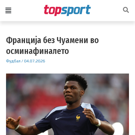
Франција без Чуамени во
осминафиналето
Фудбал
/
04.07.2026