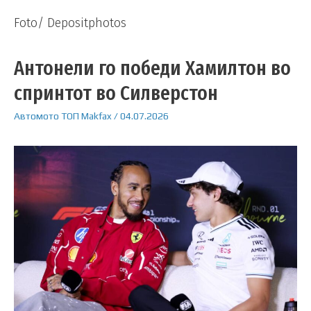
Foto/ Depositphotos
Антонели го победи Хамилтон во
спринтот во Силверстон
Автомото
ТОП
Makfax
/
04.07.2026