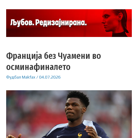
Франција без Чуамени во
осминафиналето
Фудбал
Makfax
/
04.07.2026