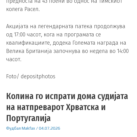
предноста на 43 поени во однос на тимскиот
колега Расел.
Акцијата на легендарната патека продолжува
од 17:00 часот, кога на програмата се
квалификациите, додека Големата награда на
Велика Британија започнува во недела во 14:00
часот.
Foto/ depositphotos
Колина го испрати дома судијата
на натпреварот Хрватска и
Португалија
Фудбал
Makfax
/
04.07.2026