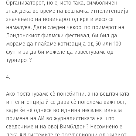
Организаторот, но е, исто така, симболичен
знак дека во време на вештачка интелигенција
значењето на новинарот од крв и месо се
намалува. Дали следен чекор, по примерот на
Лондонскиот филмски фестивал, би бил да
мораме да плаќаме котизација од 50 или 100
фунти за да би можеле да известуваме од
турнирот?
4.
Ако постануваме сè понебитни, а на вештачката
интелигенција ѝ се дава сè поголема важност,
каде ќе нè однесе во иднина неселективната
примена на АИ во журналистиката на што
сведочиме и на овој Вимблдон? Несомнено е
дека АИ системите се посупериорни од живиот