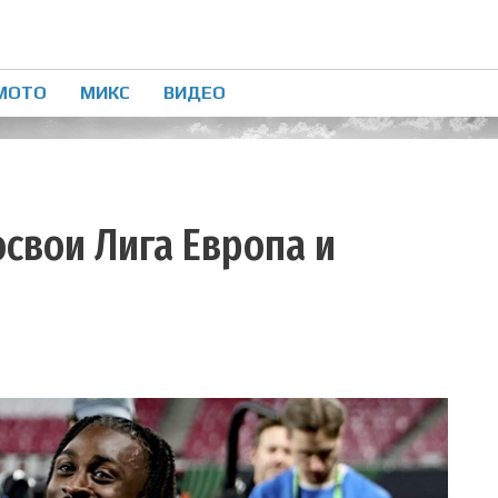
МОТО
МИКС
ВИДЕО
 освои Лига Европа и