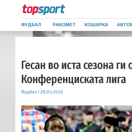
ФУДБАЛ
РАКОМЕТ
КОШАРКА
АВТО
Гесан во иста сезона ги
Конференциската лига
Фудбал
/
28.05.2026