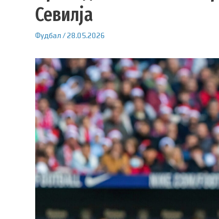
Севилја
Фудбал
/
28.05.2026