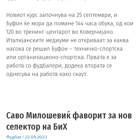
Новиот курс започнува на 25 септември, и
Буфон ќе мора да помине 144 часа обука, од кои
120 во тренинг-центарот во Коверчијано.
Италијанските медиуми не откриваат за каква
насока се решил Буфон – техничко-спортска
или организационо-спортска. Првата е за
работа со фудбалери, додека втората се
однесува на работа како скаут.
Саво Милошевиќ фаворит за нов
селектор на БиХ
Фудбал
/
22.09.2023