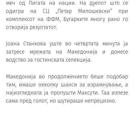
меч од Лигата на нации. На дуелот што се
одигра на СЦ „Петар Милошевски“ при
комплексот на ФФМ, Бугарките многу рано го
отворија резултатот.
Јоана Станкова уште во четвртата минута ја
затресе мрежата на Македонија и донесе
водство за гостинската селекција.
Македонија во продолжението беше подобар
тим, имаше неколку шанси за израмнување, а
најизгледната ја пропушти Максути. Таа излезе
сама пред голот, но шутираше непрецизно.