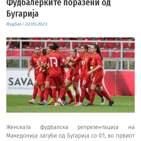
Фудбалерките поразени од
Бугарија
Фудбал
/
22.09.2023
Женската фудбалска репрезентација на
Македонија загуби од Бугарија со 0:1, во првиот