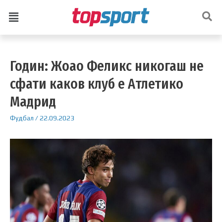
Годин: Жоао Феликс никогаш не
сфати каков клуб е Атлетико
Мадрид
Фудбал
/
22.09.2023