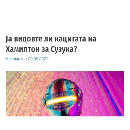
Ја видовте ли кацигата на
Хамилтон за Сузука?
Автомото
/
22.09.2023