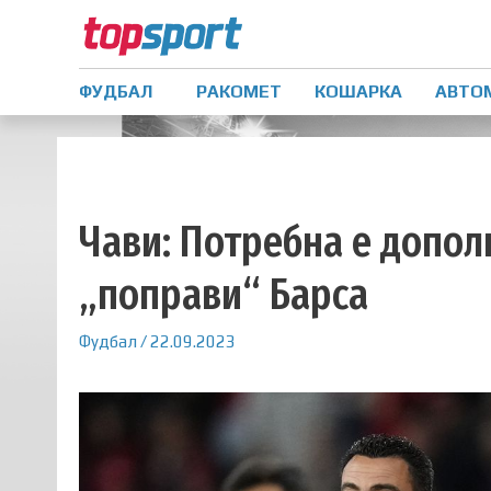
ФУДБАЛ
РАКОМЕТ
КОШАРКА
АВТО
Чави: Потребна е допол
„поправи“ Барса
Фудбал
/
22.09.2023