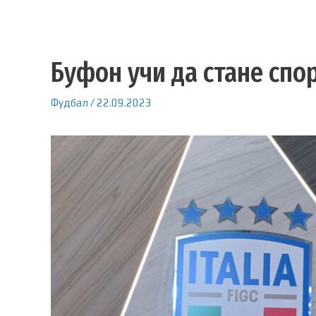
Буфон учи да стане спо
Фудбал
/
22.09.2023