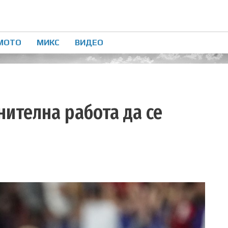
МОТО
МИКС
ВИДЕО
нителна работа да се