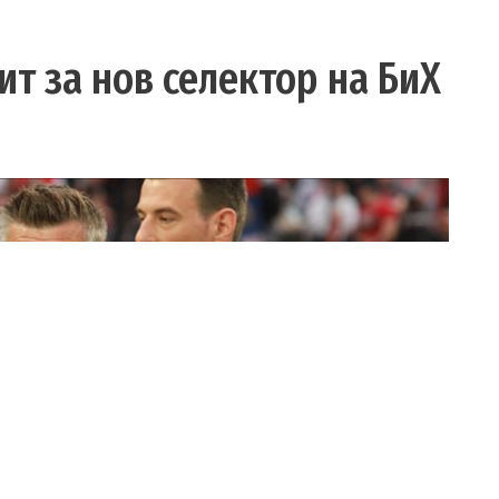
т за нов селектор на БиХ