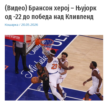
(Видео) Брансон херој – Њујорк
од -22 до победа над Кливленд
Кошарка
/
20.05.2026