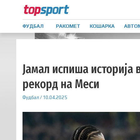
ФУДБАЛ
РАКОМЕТ
КОШАРКА
АВТО
Јамал испиша историја
рекорд на Меси
Фудбал
/
10.04.2025