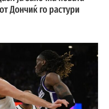
иот Дончиќ го растури