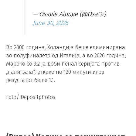
— Osagie Alonge (@OsaGz)
June 30, 2026
Во 2000 година, Холандија беше елиминирана
во полуфиналето од Италија, а во 2026 година,
Мароко со 3:2 ја доби пенал серијата против
„лалињата“, откако по 120 минути игра
резултатот беше 1.1.
Foto/ Depositphotos