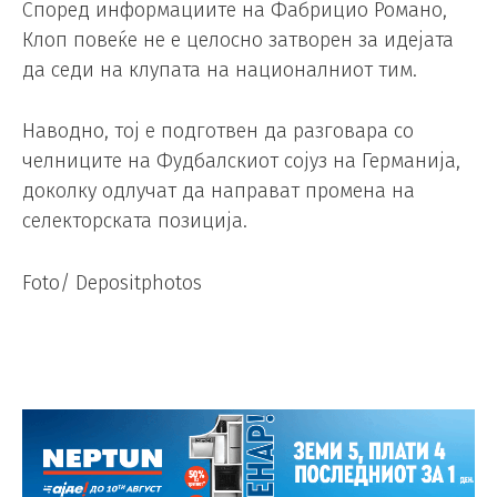
Според информациите на Фабрицио Романо,
Клоп повеќе не е целосно затворен за идејата
да седи на клупата на националниот тим.
Наводно, тој е подготвен да разговара со
челниците на Фудбалскиот сојуз на Германија,
доколку одлучат да направат промена на
селекторската позиција.
Foto/ Depositphotos