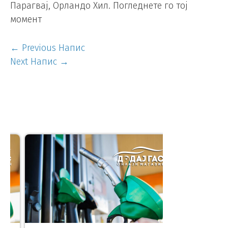
Парагвај, Орландо Хил. Погледнете го тој
момент
←
Previous Напис
Next Напис
→