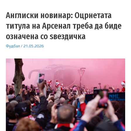
Англиски новинар: Оцрнетата
титула на Арсенал треба да биде
означена со ѕвездичка
Фудбал
/
21.05.2026