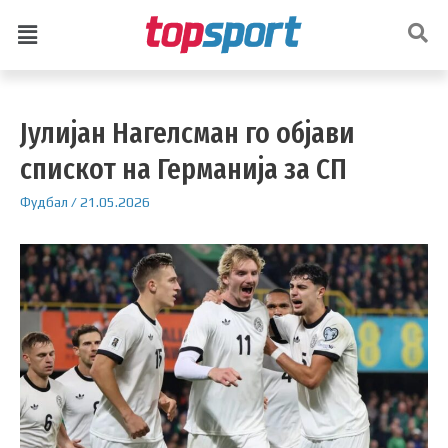
Јулијан Нагелсман го објави
спискот на Германија за СП
Фудбал
/
21.05.2026