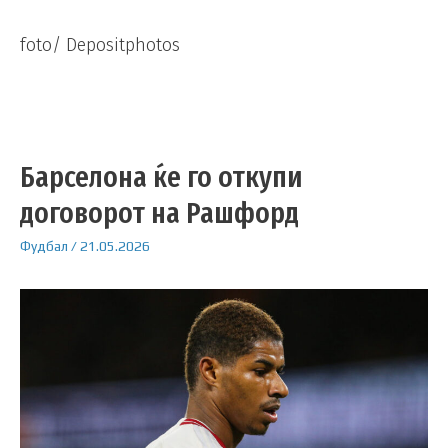
foto/ Depositphotos
Барселона ќе го откупи
договорот на Рашфорд
Фудбал
/
21.05.2026