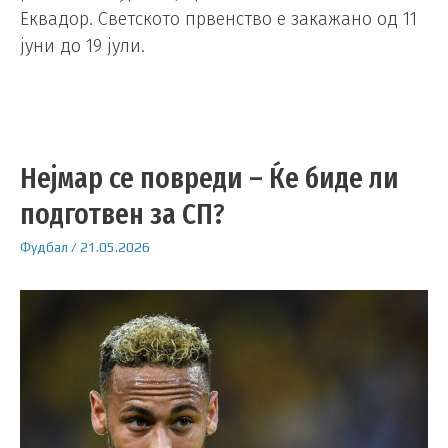
Еквадор. Светското првенство е закажано од 11
јуни до 19 јули.
Нејмар се повреди – Ќе биде ли
подготвен за СП?
Фудбал
/
21.05.2026