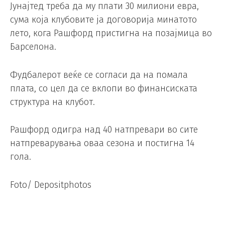
Јунајтед треба да му плати 30 милиони евра,
сума која клубовите ја договорија минатото
лето, кога Рашфорд пристигна на позајмица во
Барселона.
Фудбалерот веќе се согласи да на помала
плата, со цел да се вклопи во финансиската
структура на клубот.
Рашфорд одигра над 40 натпревари во сите
натпреварувања оваа сезона и постигна 14
гола.
Foto/ Depositphotos