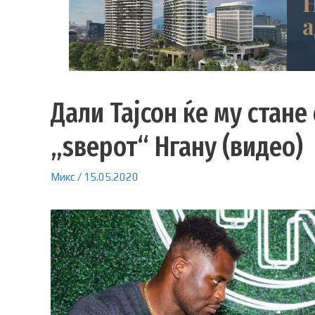
Дали Тајсон ќе му стане
„ѕверот“ Нгану (видео)
Микс
/
15.05.2020