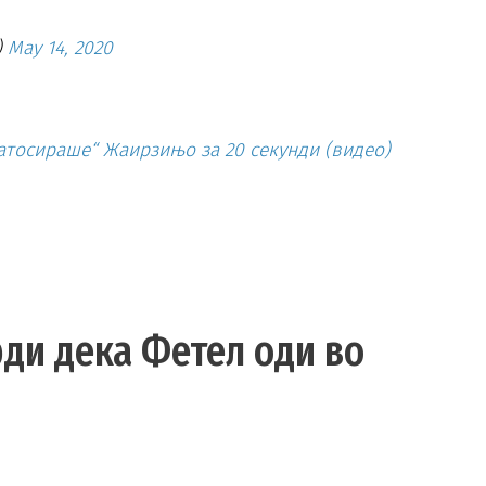
)
May 14, 2020
патосираше“ Жаирзињо за 20 секунди (видео)
ди дека Фетел оди во