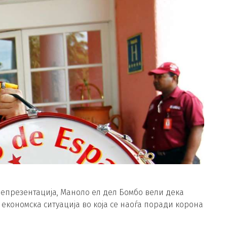
епрезентација, Маноло ел дел Бомбо вели дека
 економска ситуација во која се наоѓа поради корона