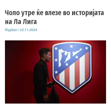
Чоло утре ќе влезе во историјата
на Ла Лига
Фудбал
/
22.11.2024