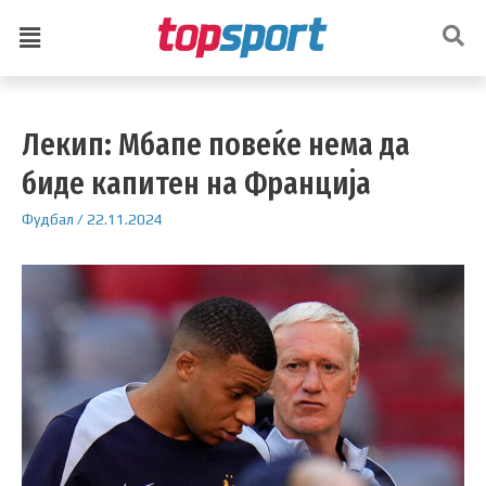
Лекип: Мбапе повеќе нема да
биде капитен на Франција
Фудбал
/
22.11.2024