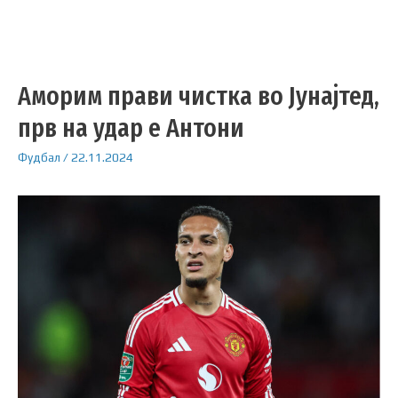
Аморим прави чистка во Јунајтед,
прв на удар е Антони
Фудбал
/
22.11.2024