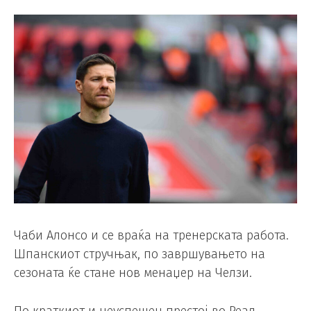
Чаби Алонсо и се враќа на тренерската работа.
Шпанскиот стручњак, по завршувањето на
сезоната ќе стане нов менаџер на Челзи.