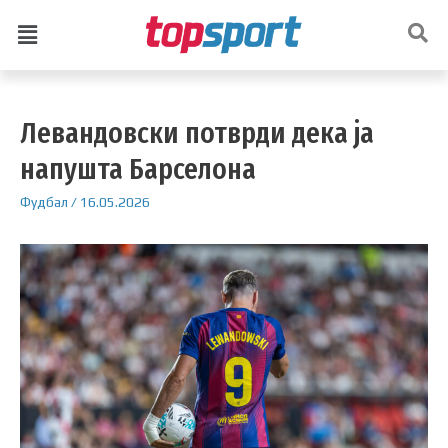
Левандовски потврди дека ја
напушта Барселона
Фудбал
/
16.05.2026