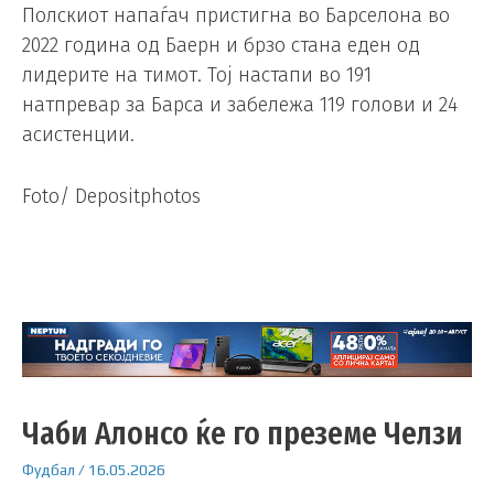
Полскиот напаѓач пристигна во Барселона во
2022 година од Баерн и брзо стана еден од
лидерите на тимот. Тој настапи во 191
натпревар за Барса и забележа 119 голови и 24
асистенции.
Foto/ Depositphotos
Чаби Алонсо ќе го преземе Челзи
Фудбал
/
16.05.2026