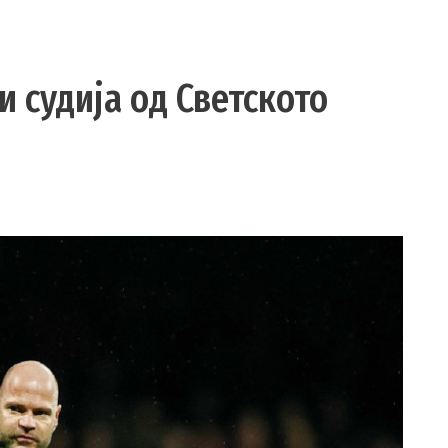
 судија од Светското