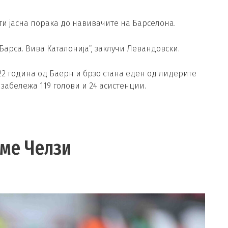
ати јасна порака до навивачите на Барселона.
 Барса. Вива Каталонија“, заклучи Левандовски.
22 година од Баерн и брзо стана еден од лидерите
и забележа 119 голови и 24 асистенции.
еме Челзи