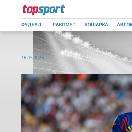
ФУДБАЛ
РАКОМЕТ
КОШАРКА
АВТО
16.05.2026