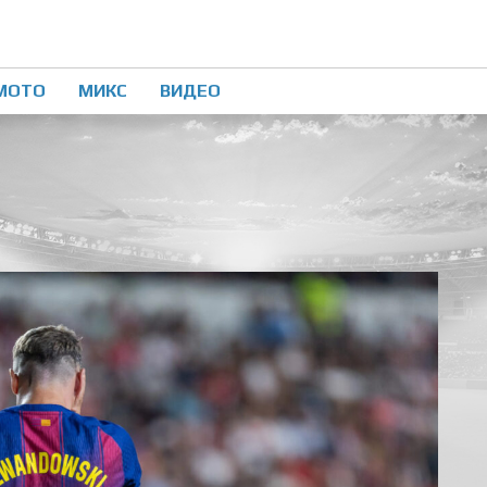
МОТО
МИКС
ВИДЕО