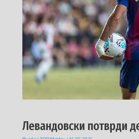
Левандовски потврди де