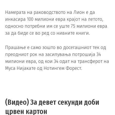
Намерата на раководството на Лион е да
инкасира 100 милиони евра крајот на летото,
односно потребни им се уште 75 милиони евра
за да биде се во ред со нивните книги.
Прашање е само зошто во досегашниот тек од
преодниот рок на засилувања потрошија 34
милиони евра, од кои 34 одат на трансферот на
Муса Нијакате од Нотингем Форест.
(Видео) За девет секунди доби
црвен картон