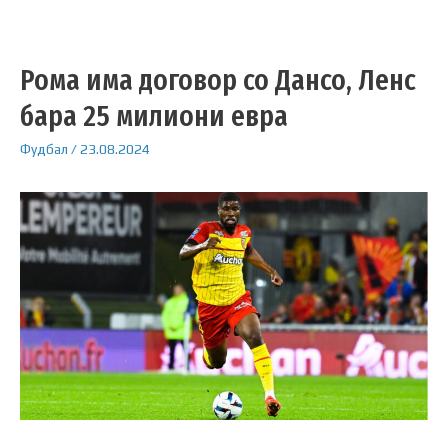
Рома има договор со Дансо, Ленс
бара 25 милиони евра
Фудбал
/
23.08.2024