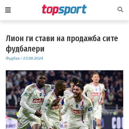
Лион ги стави на продажба сите
фудбалери
Фудбал
/
23.08.2024