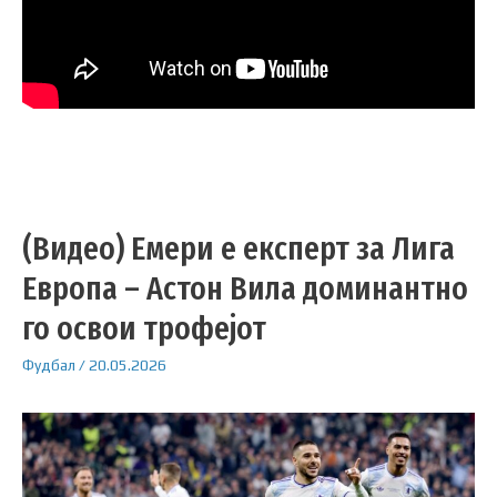
(Видео) Емери е експерт за Лига
Европа – Астон Вила доминантно
го освои трофејот
Фудбал
/
20.05.2026