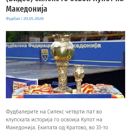
Македонија
Фудбал
/
20.05.2026
Фудбалерите на Силекс четврти пат во
клупската историја го освоија Купот на
Македонија. Екипата од Кратово, во 33-то