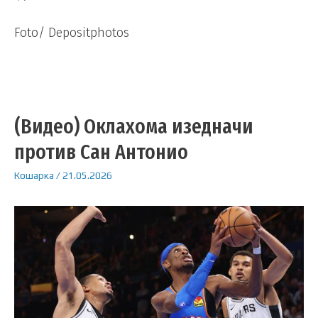
Foto/ Depositphotos
(Видео) Оклахома изедначи
против Сан Антонио
Кошарка
/
21.05.2026