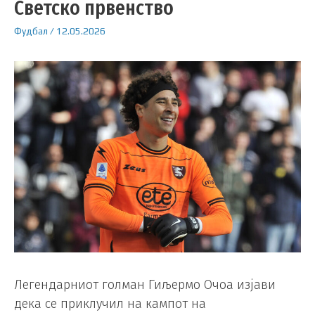
Светско првенство
Фудбал
/
12.05.2026
Легендарниот голман Гиљермо Очоа изјави
дека се приклучил на кампот на