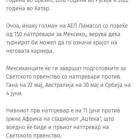
година во Катар.
Очоа, инаку голман на АЕЛ Лимасол со повеќе
од 150 натпревари за Мексико,, верува дека
турнирот би можел да го означи крајот на
неговата кариера.
Мексиканците ќе ги завршат подготовките за
Светското првенство со натпревари против
Гана на 22 мај, Австралија на 30 мај и Србија на
4 јуни.
Нивниот прв натпревар е на 11 јуни против
Јужна Африка на стадионот „Ацтека“, што
воедно ќе биде и првиот натпревар на
Светското првенство.