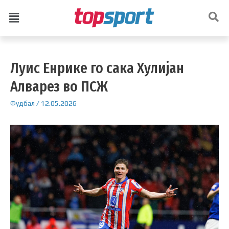
Луис Енрике го сака Хулијан
Алварез во ПСЖ
Фудбал
/
12.05.2026