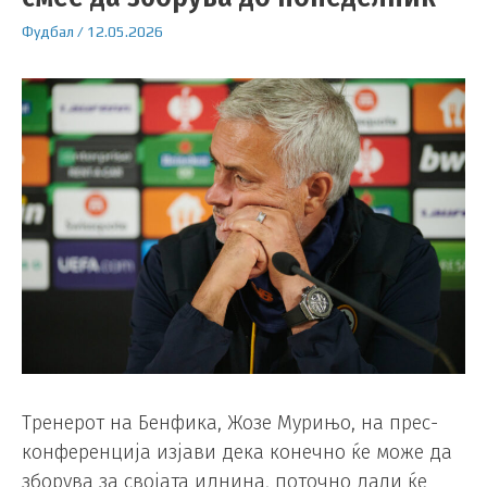
Фудбал
/
12.05.2026
Тренерот на Бенфика, Жозе Мурињо, на прес-
конференција изјави дека конечно ќе може да
зборува за својата иднина, поточно дали ќе