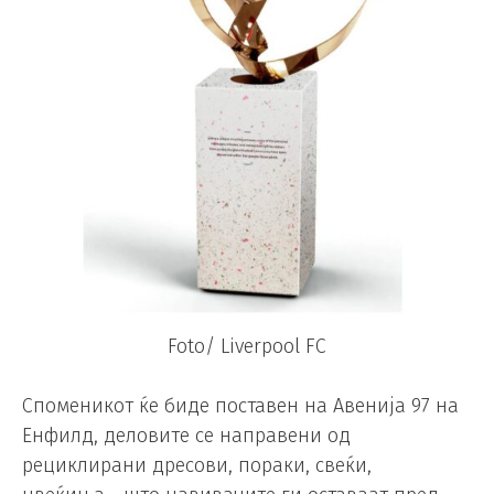
Foto/ Liverpool FC
Споменикот ќе биде поставен на Авенија 97 на
Енфилд, деловите се направени од
рециклирани дресови, пораки, свеќи,