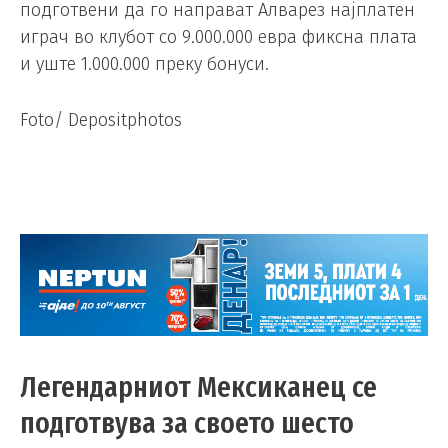
подготвени да го направат Алварез најплатен
играч во клубот со 9.000.000 евра фиксна плата
и уште 1.000.000 преку бонуси.
Foto/ Depositphotos
Легендарниот Мексиканец се
подготвува за своето шесто