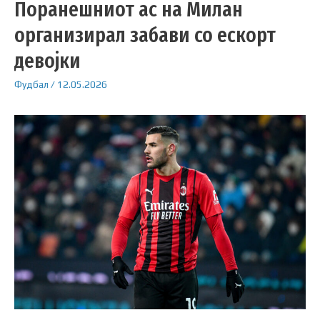
Поранешниот ас на Милан
организирал забави со ескорт
девојки
Фудбал
/
12.05.2026