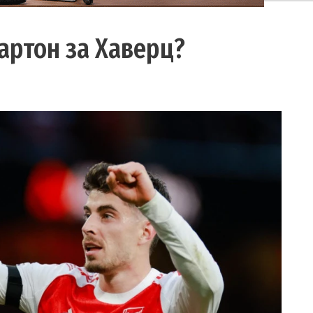
картон за Хаверц?