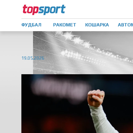
ФУДБАЛ
РАКОМЕТ
КОШАРКА
АВТО
19.05.2026