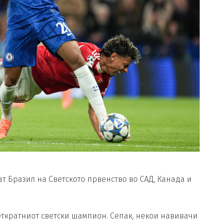
аат Бразил на Светското првенство во САД, Канада и
петкратниот светски шампион. Сепак, некои навивачи